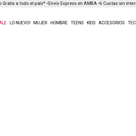
Gratis a todo el país* •
Envío Express en AMBA •
6 Cuotas sin inter
ALE
LO NUEVO!
MUJER
HOMBRE
TEENS
KIDS
ACCESORIOS
TEC