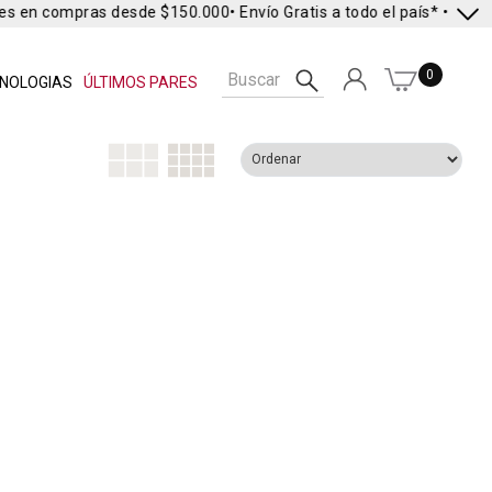
es en compras desde $150.000
• Envío Gratis a todo el país* •
Envío 
0
NOLOGIAS
ÚLTIMOS PARES