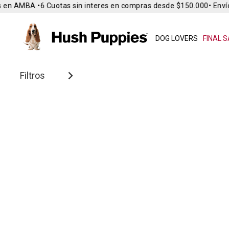
 en AMBA •
6 Cuotas sin interes en compras desde $150.000
• Envío 
DOG LOVERS
FINAL S
Filtros