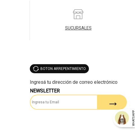
SUCURSALES
BOTON ARREPENTIMIENTO
NEWSLETTER
WHATSAP