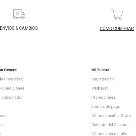
ENVÍOS & CAMBIOS
CÓMO COMPRAR
ón General
Mi Cuenta
de Privacidad
Registración
y Condiciones
Wish List
l consumidor
Promociones
Formas de pago
ress
Cómo consultar Stock
as
Cuidado del Calzado
s
Cómo saber mi talle