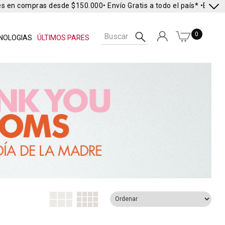
s en compras desde $150.000
• Envío Gratis a todo el país* •
Envío E
0
NOLOGIAS
ÚLTIMOS PARES