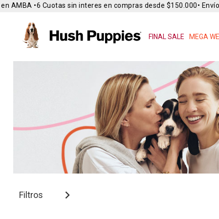
en AMBA •
6 Cuotas sin interes en compras desde $150.000
• Envío G
FINAL SALE
MEGA WE
Filtros