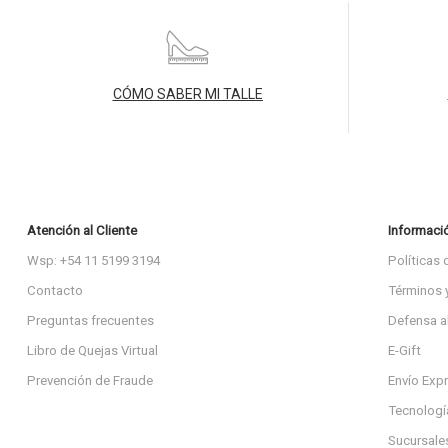
CÓMO SABER MI TALLE
Atención al Cliente
Informaci
Wsp: +54 11 5199 3194
Políticas 
Contacto
Términos 
Preguntas frecuentes
Defensa a
Libro de Quejas Virtual
E-Gift
Prevención de Fraude
Envío Exp
Tecnologí
Sucursale