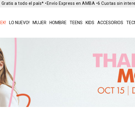
ratis a todo el país* •
Envío Express en AMBA •
6 Cuotas sin intere
EK!
LO NUEVO!
MUJER
HOMBRE
TEENS
KIDS
ACCESORIOS
TEC