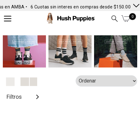
ss en AMBA •
6 Cuotas sin interes en compras desde $150.000
• 
0
Filtros