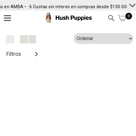
ss en AMBA •
6 Cuotas sin interes en compras desde $150.000
• 
0
Filtros