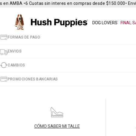
s en AMBA •
6 Cuotas sin interes en compras desde $150.000
• Enví
DOG LOVERS
FINAL S
FORMAS DE PAGO
ENVIOS
CAMBIOS
PROMOCIONES BANCARIAS
CÓMO SABER MI TALLE