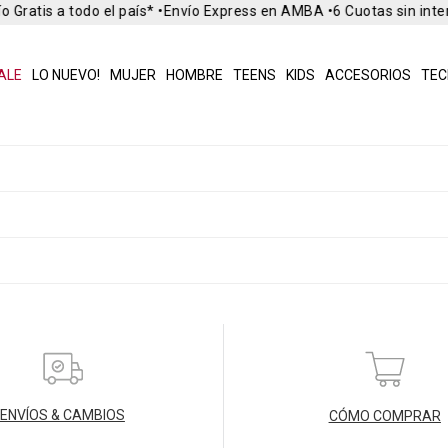
o Gratis a todo el país* •
Envío Express en AMBA •
6 Cuotas sin int
ALE
LO NUEVO!
MUJER
HOMBRE
TEENS
KIDS
ACCESORIOS
TEC
ENVÍOS & CAMBIOS
CÓMO COMPRAR