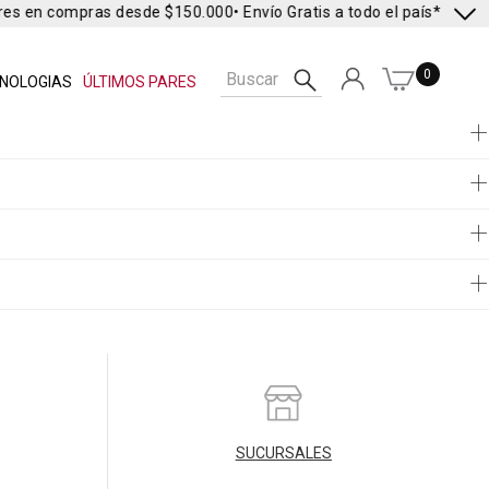
eres en compras desde $150.000
• Envío Gratis a todo el país* •
Envío
0
NOLOGIAS
ÚLTIMOS PARES
SUCURSALES