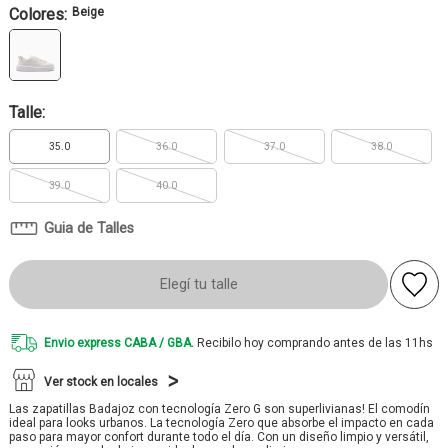
Colores:
Beige
Talle:
35.0
36.0
37.0
38.0
39.0
40.0
Guia de Talles
Elegí tu talle
Envio express CABA / GBA.
Recibilo hoy comprando antes de las 11hs
Ver stock en locales
Las zapatillas Badajoz con tecnología Zero G son superlivianas! El comodín
ideal para looks urbanos. La tecnología Zero que absorbe el impacto en cada
paso para mayor confort durante todo el día. Con un diseño limpio y versátil,