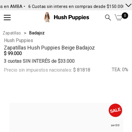
s en AMBA •
6 Cuotas sin interes en compras desde $150.000
• E
0
Zapatillas
Badajoz
Hush Puppies
Zapatillas
Hush Puppies
Beige Badajoz
$ 99.000
3 cuotas SIN INTERÉS de $33.000
TEA: 0%
Precio sin impuestos nacionales:
$ 81818