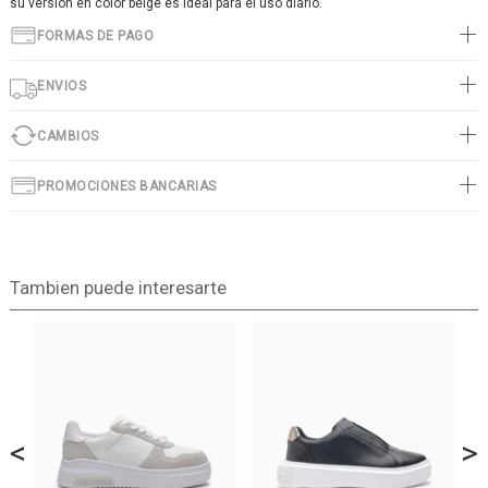
su versión en color beige es ideal para el uso diario.
FORMAS DE PAGO
ENVIOS
CAMBIOS
PROMOCIONES BANCARIAS
Tambien puede interesarte
<
>