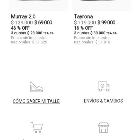
Murray 2.0
Tayrona
$ 129.000
$ 69.000
$ 119.000
$ 99.000
46 % OFF
16 % OFF
3 cuotas $ 23.000
3 cuotas $ 33.000
TEA: 0%
TEA: 0%
Precio sin impuestos
Precio sin impuestos
nacionales: $ 57.025
nacionales: $ 81.818
ENVÍOS & CAMBIOS
CÓMO SABER MI TALLE