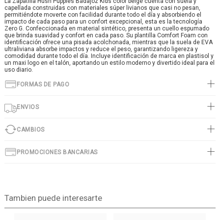
La Zapatilla Hush Puppies Badajoz Kids color beige cuenta con suela y
capellada construidas con materiales súper livianos que casi no pesan,
permitiéndote moverte con facilidad durante todo el día y absorbiendo el
impacto de cada paso para un confort excepcional, esta es la tecnología
Zero G. Confeccionada en material sintético, presenta un cuello espumado
que brinda suavidad y confort en cada paso. Su plantilla Comfort Foam con
identificación ofrece una pisada acolchonada, mientras que la suela de EVA
ultraliviana absorbe impactos y reduce el peso, garantizando ligereza y
comodidad durante todo el día. Incluye identificación de marca en plastisol y
un maxi logo en el talón, aportando un estilo moderno y divertido ideal para el
uso diario.
FORMAS DE PAGO
ENVIOS
CAMBIOS
PROMOCIONES BANCARIAS
Tambien puede interesarte