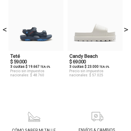
<
>
Teté
Candy Beach
$ 59.000
$ 69.000
3 cuotas $ 19.667
3 cuotas $ 23.000
TEA: 0%
TEA: 0%
Precio sin impuestos
Precio sin impuestos
nacionales: $ 48.760
nacionales: $ 57.025
ENVÍOS & CAMBIOS
CÓMO SABER MI TALLE