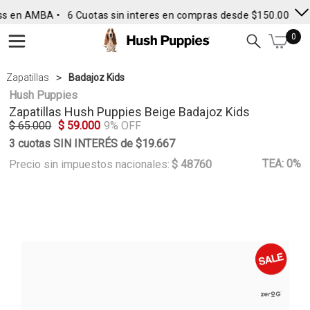
s en AMBA •
6 Cuotas sin interes en compras desde $150.000
• E
0
Zapatillas
Badajoz Kids
Hush Puppies
Zapatillas
Hush Puppies
Beige Badajoz Kids
$ 65.000
$ 59.000
9% OFF
3 cuotas SIN INTERÉS de $19.667
TEA: 0%
Precio sin impuestos nacionales:
$ 48760