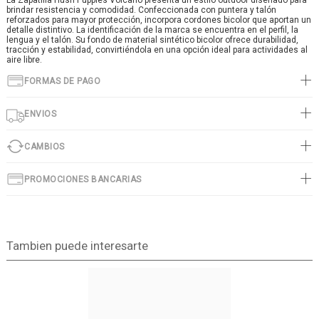
La Zapatilla Hush Puppies Volcano presenta un estilo outdoor diseñado para
brindar resistencia y comodidad. Confeccionada con puntera y talón
reforzados para mayor protección, incorpora cordones bicolor que aportan un
detalle distintivo. La identificación de la marca se encuentra en el perfil, la
lengua y el talón. Su fondo de material sintético bicolor ofrece durabilidad,
tracción y estabilidad, convirtiéndola en una opción ideal para actividades al
aire libre.
FORMAS DE PAGO
ENVIOS
CAMBIOS
PROMOCIONES BANCARIAS
Tambien puede interesarte