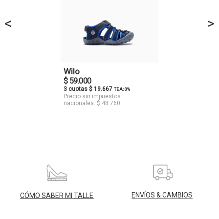
<
>
Wilo
$ 59.000
3 cuotas $ 19.667
TEA: 0%
Precio sin impuestos
nacionales: $ 48.760
ENVÍOS & CAMBIOS
CÓMO SABER MI TALLE