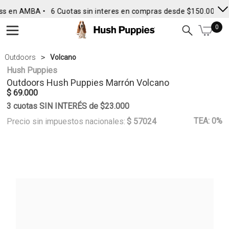
ss en AMBA •
6 Cuotas sin interes en compras desde $150.000
• 
0
Outdoors
Volcano
Hush Puppies
Outdoors
Hush Puppies
Marrón Volcano
$ 69.000
3 cuotas SIN INTERÉS de $23.000
TEA: 0%
Precio sin impuestos nacionales:
$ 57024