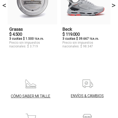
<
>
Grasas
Beck
$ 4.500
$ 119.000
3 cuotas $ 1.500
3 cuotas $ 39.667
TEA: 0%
TEA: 0%
Precio sin impuestos
Precio sin impuestos
nacionales: $ 3.719
nacionales: $ 98.347
ENVÍOS & CAMBIOS
CÓMO SABER MI TALLE