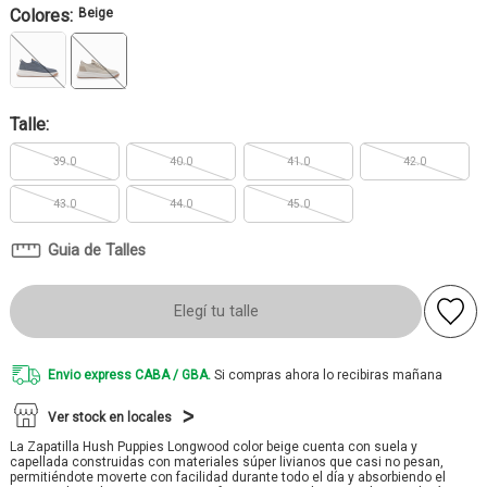
Colores:
Beige
Talle:
39.0
40.0
41.0
42.0
43.0
44.0
45.0
Guia de Talles
Elegí tu talle
Envio express CABA / GBA.
Si compras ahora lo recibiras mañana
Ver stock en locales
La Zapatilla Hush Puppies Longwood color beige cuenta con suela y
capellada construidas con materiales súper livianos que casi no pesan,
permitiéndote moverte con facilidad durante todo el día y absorbiendo el