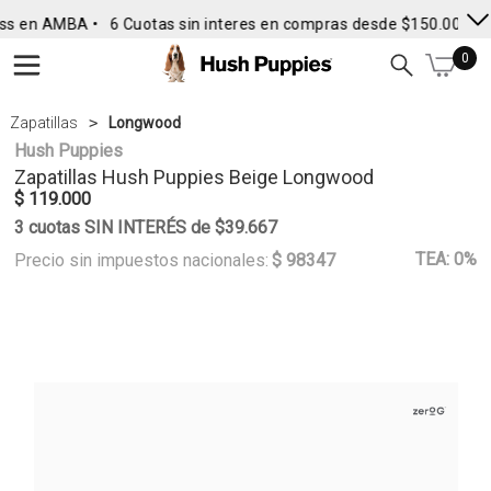
ss en AMBA •
6 Cuotas sin interes en compras desde $150.000
• 
0
Zapatillas
Longwood
Hush Puppies
Zapatillas
Hush Puppies
Beige Longwood
$ 119.000
3 cuotas SIN INTERÉS de $39.667
TEA: 0%
Precio sin impuestos nacionales:
$ 98347