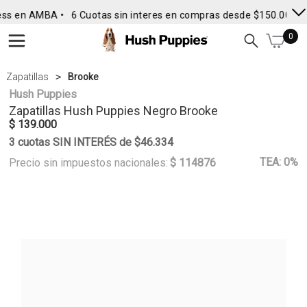
ss en AMBA •
6 Cuotas sin interes en compras desde $150.000
•
0
Zapatillas
Brooke
Hush Puppies
Zapatillas
Hush Puppies
Negro Brooke
$ 139.000
3 cuotas SIN INTERÉS de $46.334
TEA: 0%
Precio sin impuestos nacionales:
$ 114876