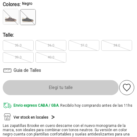
Colores:
Negro
Talle:
35.0
36.0
37.0
38.0
39.0
40.0
Guia de Talles
Elegí tu talle
Envio express CABA / GBA.
Recibilo hoy comprando antes de las 11hs
Ver stock en locales
Las zapatillas Brooke en cuero descarne con el nuevo monograma de la
marca, son ideales para combinar con tonos neutros. Su versión en color
negro cuenta con plantillas confortables y suelas antideslizantes para una