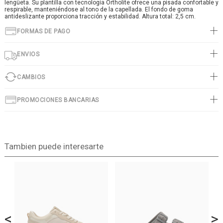
lengüeta. Su plantilla con tecnología Ortholite ofrece una pisada confortable y
respirable, manteniéndose al tono de la capellada. El fondo de goma
antideslizante proporciona tracción y estabilidad. Altura total: 2,5 cm.
FORMAS DE PAGO
ENVIOS
CAMBIOS
PROMOCIONES BANCARIAS
Tambien puede interesarte
<
>