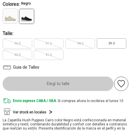
Colores:
Negro
Talle:
36.0
37.0
38.0
39.0
40.0
41.0
Guia de Talles
Elegí tu talle
Envio express CABA / GBA.
Si compras ahora lo recibiras el lunes 10
Ver stock en locales
La Zapatilla Hush Puppies Cairo color Negro está confeccionada en material
sintético y textil, combinando durabilidad y confort con detalles a contratono
que realzan su estilo. Presenta identificación de la marca en el perfil y en la