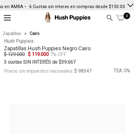
ss en AMBA •
6 Cuotas sin interes en compras desde $150.000
• 
0
Zapatillas
Cairo
Hush Puppies
Zapatillas
Hush Puppies
Negro Cairo
$ 129.000
$ 119.000
7% OFF
3 cuotas SIN INTERÉS de $39.667
TEA: 0%
Precio sin impuestos nacionales:
$ 98347