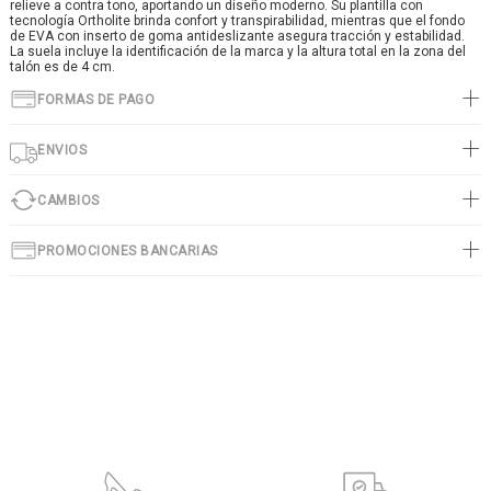
relieve a contra tono, aportando un diseño moderno. Su plantilla con
tecnología Ortholite brinda confort y transpirabilidad, mientras que el fondo
de EVA con inserto de goma antideslizante asegura tracción y estabilidad.
La suela incluye la identificación de la marca y la altura total en la zona del
talón es de 4 cm.
FORMAS DE PAGO
ENVIOS
CAMBIOS
PROMOCIONES BANCARIAS