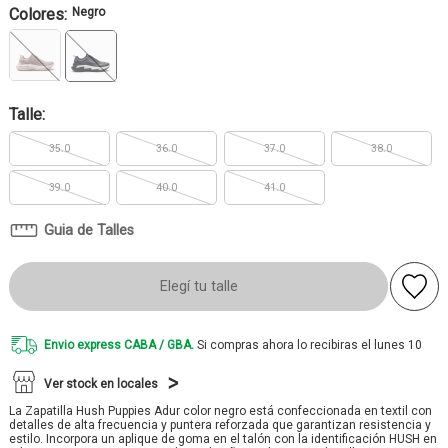
Colores:
Negro
Talle:
35.0
36.0
37.0
38.0
39.0
40.0
41.0
Guia de Talles
Elegí tu talle
Envio express CABA / GBA.
Si compras ahora lo recibiras el lunes 10
Ver stock en locales
La Zapatilla Hush Puppies Adur color negro está confeccionada en textil con
detalles de alta frecuencia y puntera reforzada que garantizan resistencia y
estilo. Incorpora un aplique de goma en el talón con la identificación HUSH en