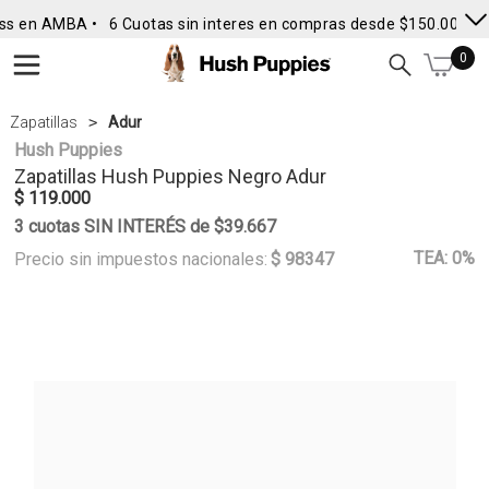
ss en AMBA •
6 Cuotas sin interes en compras desde $150.000
• 
0
Zapatillas
Adur
Hush Puppies
Zapatillas
Hush Puppies
Negro Adur
$ 119.000
3 cuotas SIN INTERÉS de $39.667
TEA: 0%
Precio sin impuestos nacionales:
$ 98347