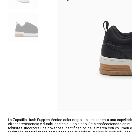
La Zapatilla Hush Puppies Venice color negro urbana presenta una capella
ofrecer resistencia y durabilidad en el uso diario. Está confeccionada en m
robustez. Incorpora una novedosa identificación de la marca con volumen en