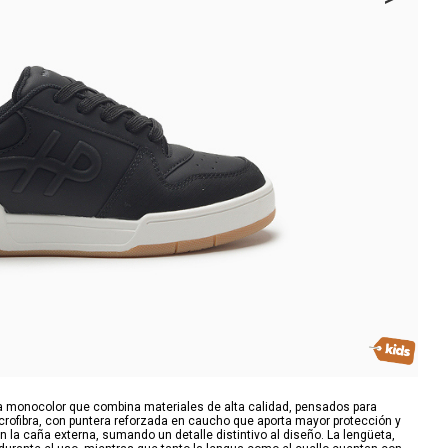
da monocolor que combina materiales de alta calidad, pensados para
icrofibra, con puntera reforzada en caucho que aporta mayor protección y
 la caña externa, sumando un detalle distintivo al diseño. La lengüeta,