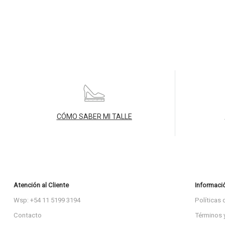
CÓMO SABER MI TALLE
Atención al Cliente
Informaci
Wsp: +54 11 5199 3194
Políticas 
Contacto
Términos 