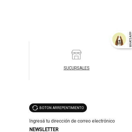
WHATSAP
SUCURSALES
BOTON ARREPENTIMIENTO
NEWSLETTER