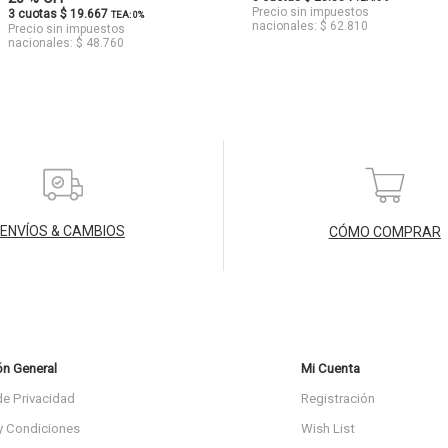
Precio sin impuestos
3 cuotas $ 19.667
TEA: 0%
nacionales: $ 62.810
Precio sin impuestos
nacionales: $ 48.760
ENVÍOS & CAMBIOS
CÓMO COMPRAR
ón General
Mi Cuenta
de Privacidad
Registración
y Condiciones
Wish List