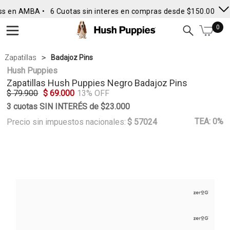
ss en AMBA •
6 Cuotas sin interes en compras desde $150.000
• 
0
Zapatillas
Badajoz Pins
Hush Puppies
Zapatillas
Hush Puppies
Negro Badajoz Pins
$ 79.900
$ 69.000
13% OFF
3 cuotas SIN INTERÉS de $23.000
TEA: 0%
Precio sin impuestos nacionales:
$ 57024