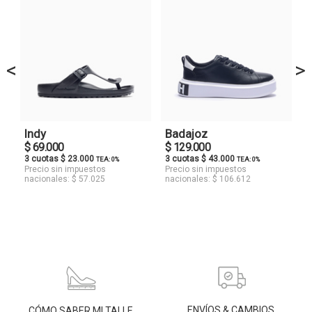
<
>
Indy
Badajoz
$ 69.000
$ 129.000
3 cuotas $ 23.000
3 cuotas $ 43.000
TEA: 0%
TEA: 0%
Precio sin impuestos
Precio sin impuestos
nacionales: $ 57.025
nacionales: $ 106.612
ENVÍOS & CAMBIOS
CÓMO SABER MI TALLE