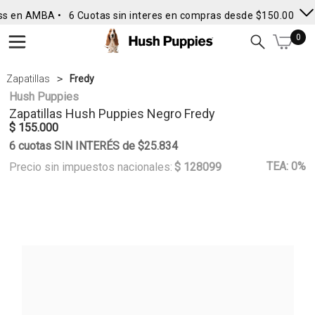
ss en AMBA •
6 Cuotas sin interes en compras desde $150.000
• 
0
Zapatillas
Fredy
Hush Puppies
Zapatillas
Hush Puppies
Negro Fredy
$ 155.000
6 cuotas SIN INTERÉS de $25.834
TEA: 0%
Precio sin impuestos nacionales:
$ 128099