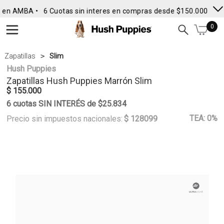
 en AMBA •
6 Cuotas sin interes en compras desde $150.000
• En
0
Zapatillas
Slim
Hush Puppies
Zapatillas
Hush Puppies
Marrón Slim
$ 155.000
6 cuotas SIN INTERÉS de $25.834
TEA: 0%
Precio sin impuestos nacionales:
$ 128099