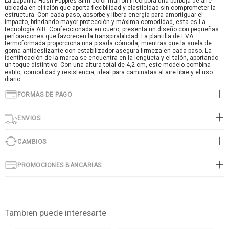
La zapatilla Hush Puppies Slim color marron incorpora una burbuja de aire
ubicada en el talón que aporta flexibilidad y elasticidad sin comprometer la
estructura. Con cada paso, absorbe y libera energía para amortiguar el
impacto, brindando mayor protección y máxima comodidad, esta es La
tecnología AIR. Confeccionada en cuero, presenta un diseño con pequeñas
perforaciones que favorecen la transpirabilidad. La plantilla de EVA
termoformada proporciona una pisada cómoda, mientras que la suela de
goma antideslizante con estabilizador asegura firmeza en cada paso. La
identificación de la marca se encuentra en la lengüeta y el talón, aportando
un toque distintivo. Con una altura total de 4,2 cm, este modelo combina
estilo, comodidad y resistencia, ideal para caminatas al aire libre y el uso
diario.
FORMAS DE PAGO
ENVIOS
CAMBIOS
PROMOCIONES BANCARIAS
Tambien puede interesarte