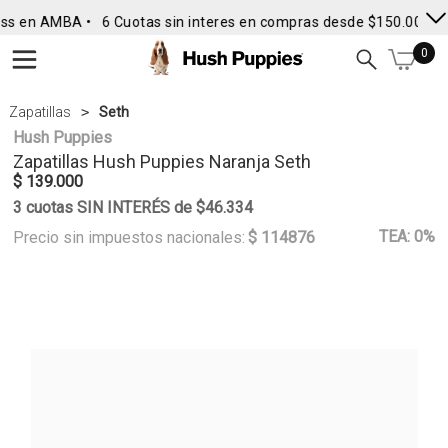
ss en AMBA •
6 Cuotas sin interes en compras desde $150.000
• 
0
Zapatillas
Seth
Hush Puppies
Zapatillas
Hush Puppies
Naranja Seth
$ 139.000
3 cuotas SIN INTERÉS de $46.334
TEA: 0%
Precio sin impuestos nacionales:
$ 114876