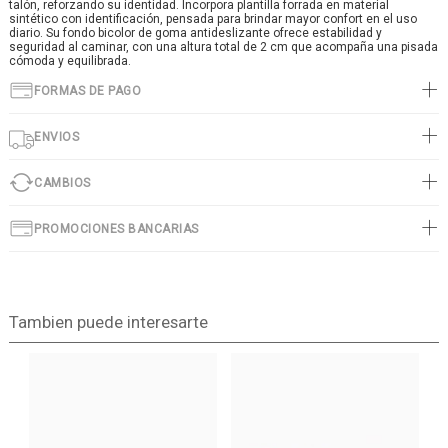
talón, reforzando su identidad. Incorpora plantilla forrada en material
sintético con identificación, pensada para brindar mayor confort en el uso
diario. Su fondo bicolor de goma antideslizante ofrece estabilidad y
seguridad al caminar, con una altura total de 2 cm que acompaña una pisada
cómoda y equilibrada.
FORMAS DE PAGO
ENVIOS
CAMBIOS
PROMOCIONES BANCARIAS
Tambien puede interesarte