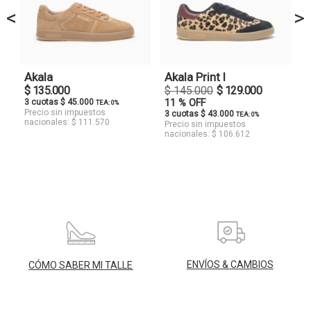
<
>
Akala
Akala Print I
$ 135.000
$ 145.000
$ 129.000
3 cuotas $ 45.000
11 % OFF
TEA: 0%
Precio sin impuestos
3 cuotas $ 43.000
TEA: 0%
nacionales: $ 111.570
Precio sin impuestos
nacionales: $ 106.612
ENVÍOS & CAMBIOS
CÓMO SABER MI TALLE