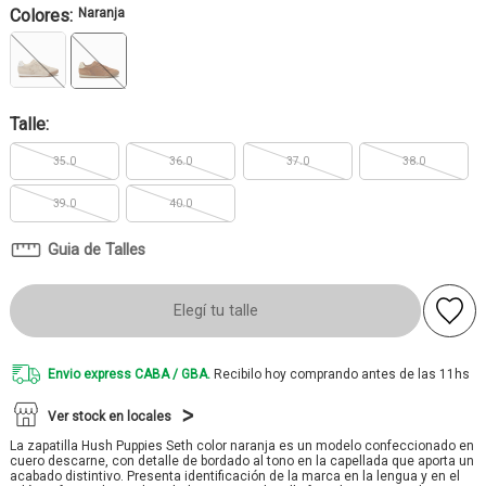
Colores:
Naranja
Talle:
35.0
36.0
37.0
38.0
39.0
40.0
Guia de Talles
Elegí tu talle
Envio express CABA / GBA.
Recibilo hoy comprando antes de las 11hs
Ver stock en locales
La zapatilla Hush Puppies Seth color naranja es un modelo confeccionado en
cuero descarne, con detalle de bordado al tono en la capellada que aporta un
acabado distintivo. Presenta identificación de la marca en la lengua y en el