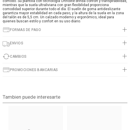
cómodo. Su plantilla con tecnología Ortholite brinda confort y transpirabilidad,
mientras que la suela ultraliviana con gran flexibilidad proporciona
comodidad superior durante todo el día. El suelín de goma antideslizante
garantiza mayor estabilidad en cada paso, y la altura de la suela en la zona
del talón es de 5,5 cm. Un calzado moderno y ergonómico, ideal para
quienes buscan estilo y confort en su uso diario.
FORMAS DE PAGO
ENVIOS
CAMBIOS
PROMOCIONES BANCARIAS
Tambien puede interesarte