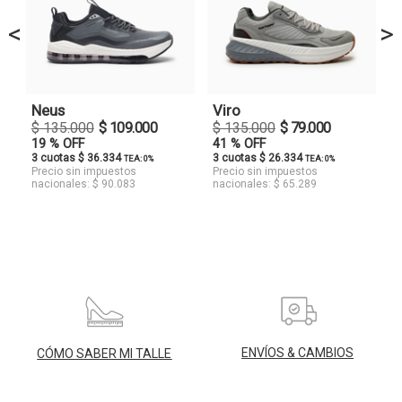
<
>
Neus
Viro
$ 135.000
$ 109.000
$ 135.000
$ 79.000
19 % OFF
41 % OFF
3 cuotas $ 36.334
3 cuotas $ 26.334
TEA: 0%
TEA: 0%
Precio sin impuestos
Precio sin impuestos
nacionales: $ 90.083
nacionales: $ 65.289
ENVÍOS & CAMBIOS
CÓMO SABER MI TALLE