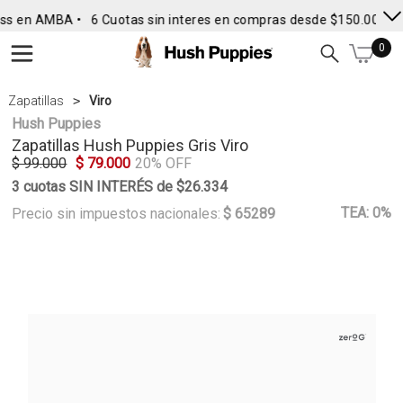
ss en AMBA •
6 Cuotas sin interes en compras desde $150.000
• 
0
Zapatillas
Viro
Hush Puppies
Zapatillas
Hush Puppies
Gris Viro
$ 99.000
$ 79.000
20% OFF
3 cuotas SIN INTERÉS de $26.334
TEA: 0%
Precio sin impuestos nacionales:
$ 65289