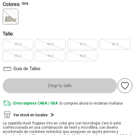
Colores:
Gris
Talle:
39.0
40.0
41.0
42.0
43.0
44.0
45.0
Guia de Talles
Elegí tu talle
Envio express CABA / GBA.
Si compras ahora lo recibiras mañana
Ver stock en locales
La zapatilla Hush Puppies Viro en color gris con tecnología Zero G está
confeccionada en una combinación de textil y microfibra, con diseño
acordonado de cordones redondos que aseguran un ajuste preciso y