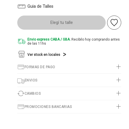
Guia de Talles
Elegí tu talle
Envio express CABA / GBA.
Recibilo hoy comprando antes
de las 11hs
Ver stock en locales
FORMAS DE PAGO
ENVIOS
CAMBIOS
PROMOCIONES BANCARIAS