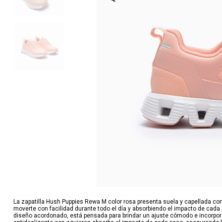
La zapatilla Hush Puppies Rewa M color rosa presenta suela y capellada con
moverte con facilidad durante todo el día y absorbiendo el impacto de cada
diseño acordonado, está pensada para brindar un ajuste cómodo e incorpora