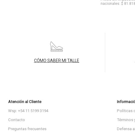
nacionales: $ 81.81
CÓMO SABER MI TALLE
Atención al Cliente
Informaci
Wsp: +54 11 5199 3194
Políticas 
Contacto
Términos 
Preguntas frecuentes
Defensa a