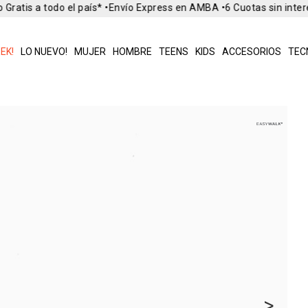
Gratis a todo el país* •
Envío Express en AMBA •
6 Cuotas sin inter
EK!
LO NUEVO!
MUJER
HOMBRE
TEENS
KIDS
ACCESORIOS
TEC
>