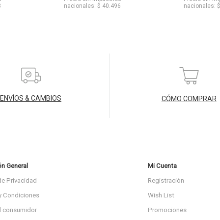
8
nacionales: $ 40.496
nacionales: 
ENVÍOS & CAMBIOS
CÓMO COMPRAR
ón General
Mi Cuenta
de Privacidad
Registración
y Condiciones
Wish List
l consumidor
Promociones