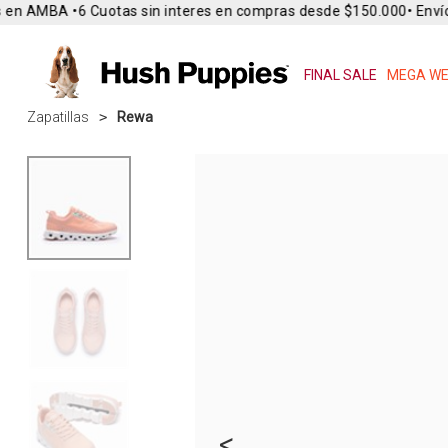
en AMBA •
6 Cuotas sin interes en compras desde $150.000
• Envío 
FINAL SALE
MEGA WE
Zapatillas
Rewa
<