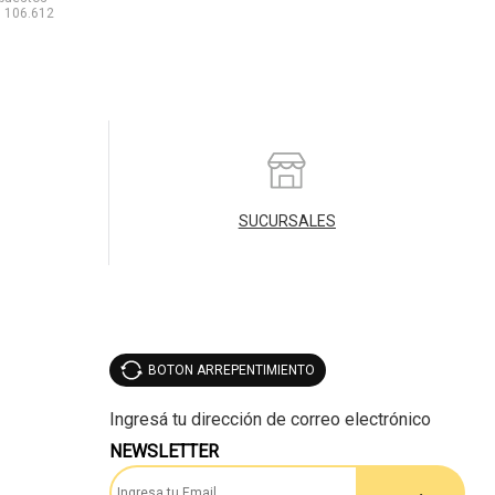
$ 106.612
SUCURSALES
BOTON ARREPENTIMIENTO
NEWSLETTER