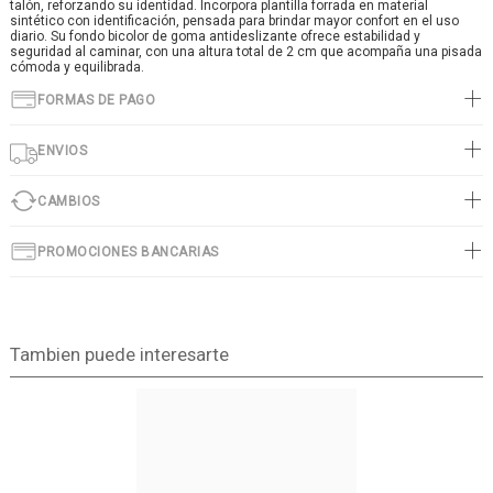
talón, reforzando su identidad. Incorpora plantilla forrada en material
sintético con identificación, pensada para brindar mayor confort en el uso
diario. Su fondo bicolor de goma antideslizante ofrece estabilidad y
seguridad al caminar, con una altura total de 2 cm que acompaña una pisada
cómoda y equilibrada.
FORMAS DE PAGO
ENVIOS
CAMBIOS
PROMOCIONES BANCARIAS
Tambien puede interesarte