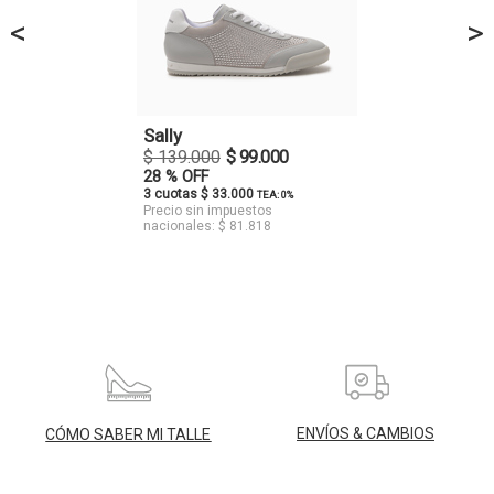
<
>
Sally
$ 139.000
$ 99.000
28 % OFF
3 cuotas $ 33.000
TEA: 0%
Precio sin impuestos
nacionales: $ 81.818
ENVÍOS & CAMBIOS
CÓMO SABER MI TALLE