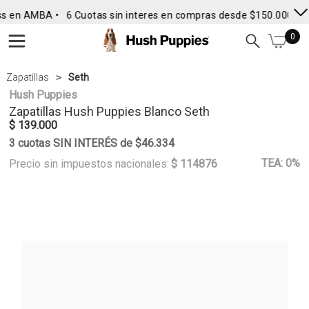
s en AMBA •
6 Cuotas sin interes en compras desde $150.000
• E
0
Zapatillas
Seth
Hush Puppies
Zapatillas
Hush Puppies
Blanco Seth
$ 139.000
3 cuotas SIN INTERÉS de $46.334
TEA: 0%
Precio sin impuestos nacionales:
$ 114876