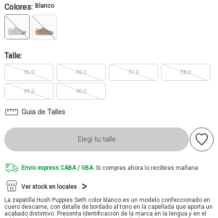
Colores:
Blanco
Talle:
35.0
36.0
37.0
38.0
39.0
40.0
Guia de Talles
Elegí tu talle
Envio express CABA / GBA.
Si compras ahora lo recibiras mañana
Ver stock en locales
La zapatilla Hush Puppies Seth color blanco es un modelo confeccionado en
cuero descarne, con detalle de bordado al tono en la capellada que aporta un
acabado distintivo. Presenta identificación de la marca en la lengua y en el