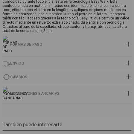
comodidad durante todo el día, esta es la tecnología Easy Walk. Está
confeccionada en material sintético con identificación en el perfil a contra
tono, etiqueta con el perro en la lengüeta y apliques de pines metálicos en
forma de corazones, con el nombre Hush y el perro en el lateral. Incorpora
talón con fácil acceso gracias a la tecnología Easy Fit, que permite un calce
directo mediante un refuerzo extra acolchado. Su plantilla con tecnología
Ortholite, al tono de la capellada, ofrece confort y transpirabilidad. La altura
total de la suela es de 4,5 cm.
FORMAS DE PAGO
ENVIOS
CAMBIOS
PROMOCIONES BANCARIAS
Tambien puede interesarte