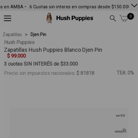
s en AMBA •
6 Cuotas sin interes en compras desde $150.000
• E
0
Zapatillas
Djen Pin
Hush Puppies
Zapatillas
Hush Puppies
Blanco Djen Pin
$ 99.000
3 cuotas SIN INTERÉS de $33.000
TEA: 0%
Precio sin impuestos nacionales:
$ 81818