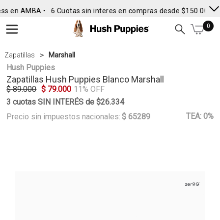
ss en AMBA •
6 Cuotas sin interes en compras desde $150.000
•
0
Zapatillas
Marshall
Hush Puppies
Zapatillas
Hush Puppies
Blanco Marshall
$ 89.000
$ 79.000
11% OFF
3 cuotas SIN INTERÉS de $26.334
TEA: 0%
Precio sin impuestos nacionales:
$ 65289