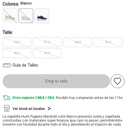
Colores:
Blanco
Talle:
36.0
37.0
38.0
39.0
40.0
41.0
Guia de Talles
Elegí tu talle
Envio express CABA / GBA.
Recibilo hoy comprando antes de las 11hs
Ver stock en locales
La zapatilla Hush Puppies Marshall color blanco presenta suela y capellada
construidas con materiales súper livianos que casi no pesan, permitiéndote
moverte con facilidad durante todo el día y absorbiendo el impacto de cada