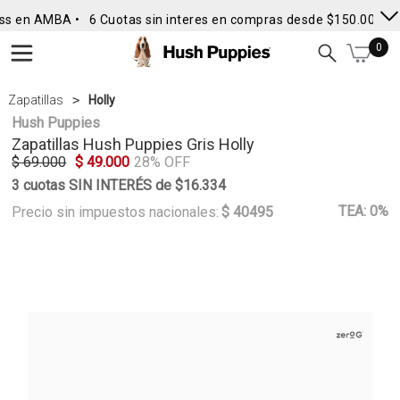
ss en AMBA •
6 Cuotas sin interes en compras desde $150.000
• 
0
Zapatillas
Holly
Hush Puppies
Zapatillas
Hush Puppies
Gris Holly
$ 69.000
$ 49.000
28% OFF
3 cuotas SIN INTERÉS de $16.334
TEA: 0%
Precio sin impuestos nacionales:
$ 40495