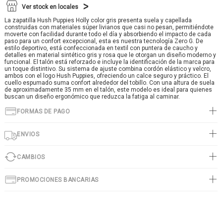
Ver stock en locales
La zapatilla Hush Puppies Holly color gris presenta suela y capellada
construidas con materiales súper livianos que casi no pesan, permitiéndote
moverte con facilidad durante todo el día y absorbiendo el impacto de cada
paso para un confort excepcional, esta es nuestra tecnología Zero G. De
estilo deportivo, está confeccionada en textil con puntera de caucho y
detalles en material sintético gris y rosa que le otorgan un diseño moderno y
funcional. El talón está reforzado e incluye la identificación de la marca para
un toque distintivo. Su sistema de ajuste combina cordón elástico y velcro,
ambos con el logo Hush Puppies, ofreciendo un calce seguro y práctico. El
cuello espumado suma confort alrededor del tobillo. Con una altura de suela
de aproximadamente 35 mm en el talón, este modelo es ideal para quienes
buscan un diseño ergonómico que reduzca la fatiga al caminar.
FORMAS DE PAGO
ENVIOS
CAMBIOS
PROMOCIONES BANCARIAS