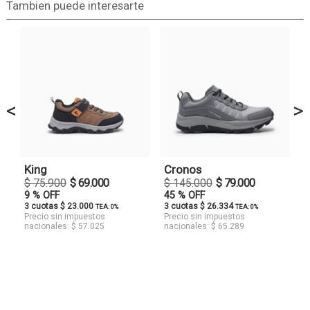
Tambien puede interesarte
<
>
King
Cronos
$ 75.900
$ 69.000
$ 145.000
$ 79.000
9 % OFF
45 % OFF
3 cuotas $ 23.000
3 cuotas $ 26.334
TEA: 0%
TEA: 0%
Precio sin impuestos
Precio sin impuestos
nacionales: $ 57.025
nacionales: $ 65.289