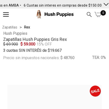
ss en AMBA •
6 Cuotas sin interes en compras desde $150.000
• 
0
Zapatillas
Rex
Hush Puppies
Zapatillas
Hush Puppies
Gris Rex
$ 69.900
$ 59.000
15% OFF
3 cuotas SIN INTERÉS de $19.667
TEA: 0%
Precio sin impuestos nacionales:
$ 48760