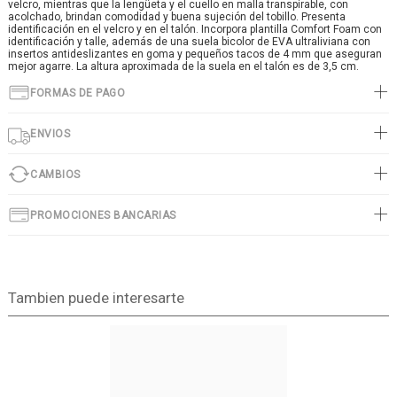
velcro, mientras que la lengüeta y el cuello en malla transpirable, con
acolchado, brindan comodidad y buena sujeción del tobillo. Presenta
identificación en el velcro y en el talón. Incorpora plantilla Comfort Foam con
identificación y talle, además de una suela bicolor de EVA ultraliviana con
insertos antideslizantes en goma y pequeños tacos de 4 mm que aseguran
mejor agarre. La altura aproximada de la suela en el talón es de 3,5 cm.
FORMAS DE PAGO
ENVIOS
CAMBIOS
PROMOCIONES BANCARIAS
Tambien puede interesarte