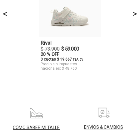
<
>
Rival
$ 73.900
$ 59.000
20 % OFF
3 cuotas $ 19.667
TEA: 0%
Precio sin impuestos
nacionales: $ 48.760
ENVÍOS & CAMBIOS
CÓMO SABER MI TALLE