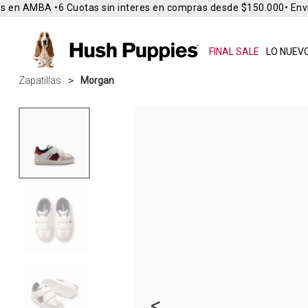
 en AMBA •
6 Cuotas sin interes en compras desde $150.000
• Envío
FINAL SALE
LO NUEVO
Zapatillas
Morgan
<