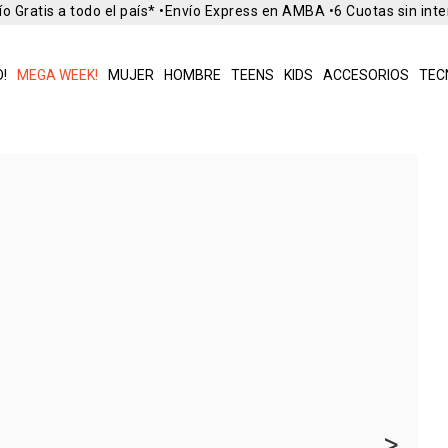
 Gratis a todo el país* •
Envío Express en AMBA •
6 Cuotas sin inte
!
MEGA WEEK!
MUJER
HOMBRE
TEENS
KIDS
ACCESORIOS
TEC
>