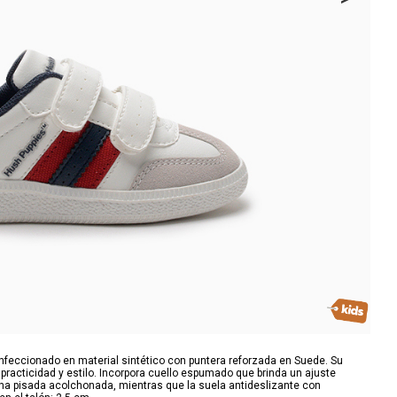
onfeccionado en material sintético con puntera reforzada en Suede. Su
 practicidad y estilo. Incorpora cuello espumado que brinda un ajuste
una pisada acolchonada, mientras que la suela antideslizante con