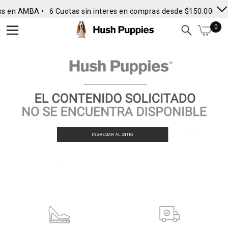
ss en AMBA •
6 Cuotas sin interes en compras desde $150.000
• 
0