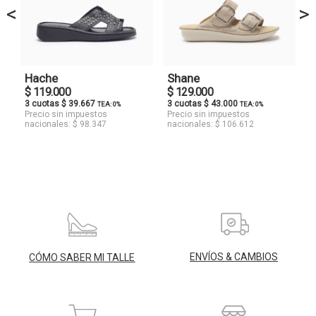
<
>
Hache
Shane
$ 119.000
$ 129.000
3 cuotas $ 39.667
3 cuotas $ 43.000
TEA: 0%
TEA: 0%
Precio sin impuestos
Precio sin impuestos
nacionales: $ 98.347
nacionales: $ 106.612
ENVÍOS & CAMBIOS
CÓMO SABER MI TALLE