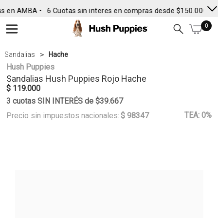
s en AMBA •
6 Cuotas sin interes en compras desde $150.000
• 
0
Sandalias
Hache
Hush Puppies
Sandalias
Hush Puppies
Rojo Hache
$ 119.000
3 cuotas SIN INTERÉS de $39.667
TEA: 0%
Precio sin impuestos nacionales:
$ 98347