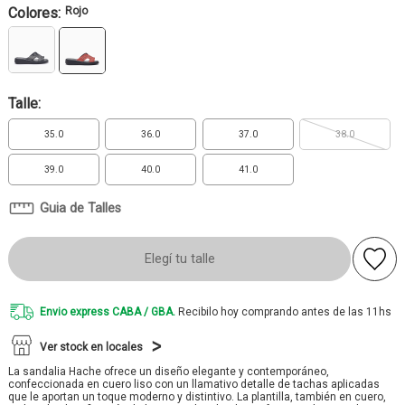
Colores:
Rojo
Talle:
35.0
36.0
37.0
38.0
39.0
40.0
41.0
Guia de Talles
Elegí tu talle
Envio express CABA / GBA.
Recibilo hoy comprando antes de las 11hs
Ver stock en locales
La sandalia Hache ofrece un diseño elegante y contemporáneo,
confeccionada en cuero liso con un llamativo detalle de tachas aplicadas
que le aportan un toque moderno y distintivo. La plantilla, también en cuero,