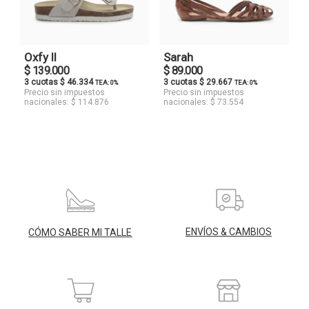
Oxfy II
Sarah
$ 139.000
$ 89.000
3 cuotas $ 46.334
3 cuotas $ 29.667
TEA: 0%
TEA: 0%
Precio sin impuestos
Precio sin impuestos
nacionales: $ 114.876
nacionales: $ 73.554
ENVÍOS & CAMBIOS
CÓMO SABER MI TALLE