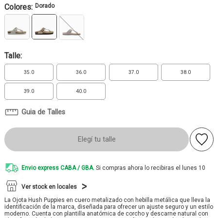
Colores:
Dorado
Talle:
35.0
36.0
37.0
38.0
39.0
40.0
Guia de Talles
Elegí tu talle
Envio express CABA / GBA.
Si compras ahora lo recibiras el lunes 10
Ver stock en locales
La Ojota Hush Puppies en cuero metalizado con hebilla metálica que lleva la
identificación de la marca, diseñada para ofrecer un ajuste seguro y un estilo
moderno. Cuenta con plantilla anatómica de corcho y descarne natural con