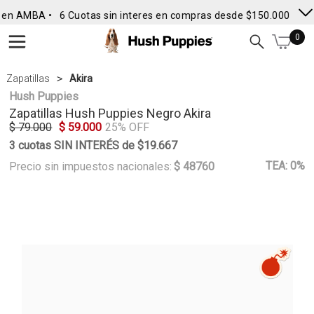
 en AMBA •
6 Cuotas sin interes en compras desde $150.000
• En
0
Zapatillas
Akira
Hush Puppies
Zapatillas
Hush Puppies
Negro Akira
$ 79.000
$ 59.000
25% OFF
3 cuotas SIN INTERÉS de $19.667
TEA: 0%
Precio sin impuestos nacionales:
$ 48760