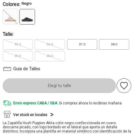
Colores:
Negro
Talle:
35.0
36.0
37.0
38.0
39.0
40.0
Guia de Talles
Elegí tu talle
Envio express CABA / GBA.
Si compras ahora lo recibiras mañana
Ver stock en locales
La Zapatilla Hush Puppies Akira color negro confeccionada en cuero
descarne picado, con logo bordado en el lateral que aporta un detalle
distintivo. Incorpora una plantilla en material sintético con identificación de la