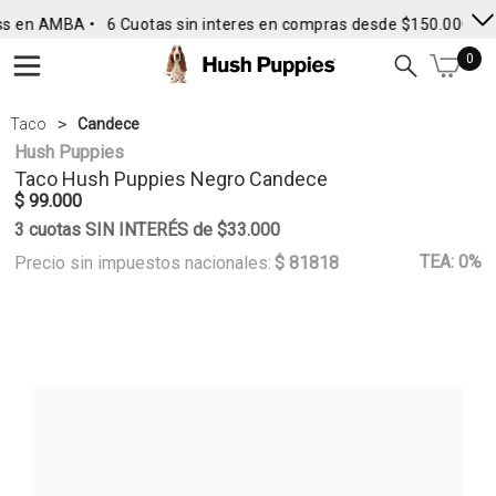
s en AMBA •
6 Cuotas sin interes en compras desde $150.000
• 
0
Taco
Candece
Hush Puppies
Taco
Hush Puppies
Negro Candece
$ 99.000
3 cuotas SIN INTERÉS de $33.000
TEA: 0%
Precio sin impuestos nacionales:
$ 81818