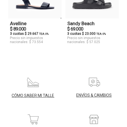
Avelline
Sandy Beach
$ 89.000
$ 69.000
3 cuotas $ 29.667
3 cuotas $ 23.000
TEA: 0%
TEA: 0%
Precio sin impuestos
Precio sin impuestos
nacionales: $ 73.554
nacionales: $ 57.025
ENVÍOS & CAMBIOS
CÓMO SABER MI TALLE