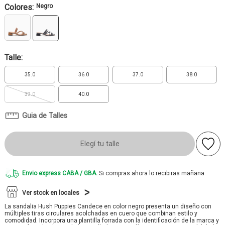
Colores:
Negro
Talle:
35.0
36.0
37.0
38.0
39.0
40.0
Guia de Talles
Elegí tu talle
Envio express CABA / GBA.
Si compras ahora lo recibiras mañana
Ver stock en locales
La sandalia Hush Puppies Candece en color negro presenta un diseño con
múltiples tiras circulares acolchadas en cuero que combinan estilo y
comodidad. Incorpora una plantilla forrada con la identificación de la marca y