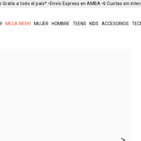
Gratis a todo el país* •
Envío Express en AMBA •
6 Cuotas sin inter
!
MEGA WEEK!
MUJER
HOMBRE
TEENS
KIDS
ACCESORIOS
TEC
>