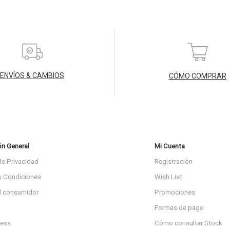
ENVÍOS & CAMBIOS
CÓMO COMPRAR
ón General
Mi Cuenta
de Privacidad
Registración
y Condiciones
Wish List
l consumidor
Promociones
Formas de pago
ress
Cómo consultar Stock