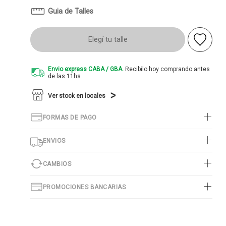
Guia de Talles
Elegí tu talle
Envio express CABA / GBA.
Recibilo hoy comprando antes
de las 11hs
Ver stock en locales
FORMAS DE PAGO
ENVIOS
CAMBIOS
PROMOCIONES BANCARIAS