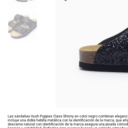
Las sandalias Hush Puppies Class Shinny en color negro combinan elegancia 
incluye una doble hebilla metálica con la identificación de la marca, que añ
descarne natural con identificación de la marca asegura una pisada cómoda