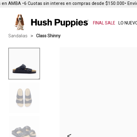
en AMBA •
6 Cuotas sin interes en compras desde $150.000
• Envío 
FINAL SALE
LO NUEVO
Sandalias
Class Shinny
<