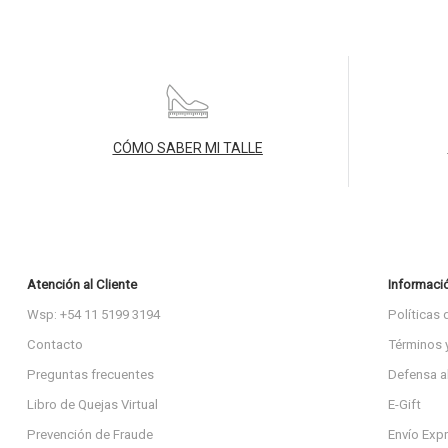
CÓMO SABER MI TALLE
Atención al Cliente
Informaci
Wsp: +54 11 5199 3194
Políticas 
Contacto
Términos 
Preguntas frecuentes
Defensa a
Libro de Quejas Virtual
E-Gift
Prevención de Fraude
Envío Exp