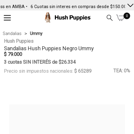
ss en AMBA •
6 Cuotas sin interes en compras desde $150.000
•
0
Sandalias
Ummy
Hush Puppies
Sandalias
Hush Puppies
Negro Ummy
$ 79.000
3 cuotas SIN INTERÉS de $26.334
TEA: 0%
Precio sin impuestos nacionales:
$ 65289