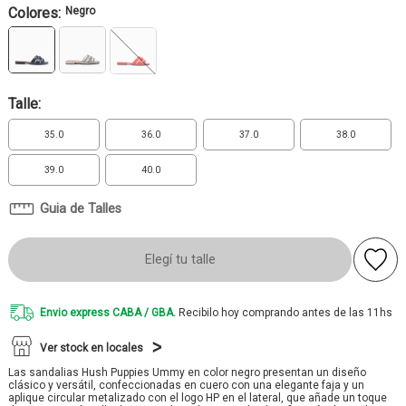
Colores:
Negro
Talle:
35.0
36.0
37.0
38.0
39.0
40.0
Guia de Talles
Elegí tu talle
Envio express CABA / GBA.
Recibilo hoy comprando antes de las 11hs
Ver stock en locales
Las sandalias Hush Puppies Ummy en color negro presentan un diseño
clásico y versátil, confeccionadas en cuero con una elegante faja y un
aplique circular metalizado con el logo HP en el lateral, que añade un toque