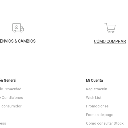
ENVÍOS & CAMBIOS
CÓMO COMPRAR
ón General
Mi Cuenta
de Privacidad
Registración
y Condiciones
Wish List
l consumidor
Promociones
Formas de pago
ress
Cómo consultar Stock