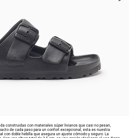
da construidas con materiales súper livianos que casi no pesan,
mpacto de cada paso para un confort excepcional, esta es nuestra
nal con doble hebilla que asegura un ajuste cómodo y seguro. La