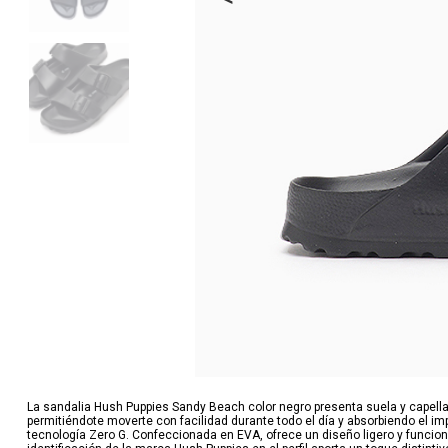
La sandalia Hush Puppies Sandy Beach color negro presenta suela y capella
permitiéndote moverte con facilidad durante todo el día y absorbiendo el i
tecnología Zero G. Confeccionada en EVA, ofrece un diseño ligero y funcio