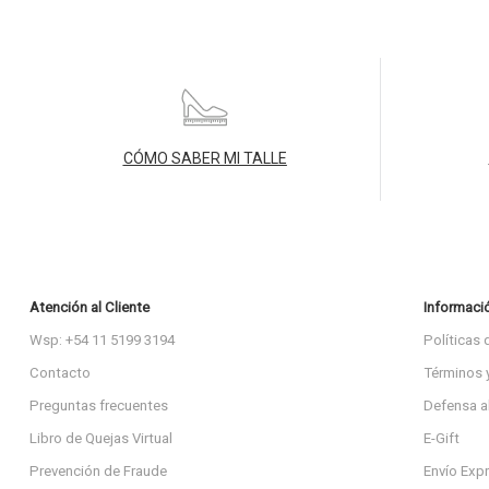
CÓMO SABER MI TALLE
Atención al Cliente
Informaci
Wsp: +54 11 5199 3194
Políticas 
Contacto
Términos 
Preguntas frecuentes
Defensa a
Libro de Quejas Virtual
E-Gift
Prevención de Fraude
Envío Exp