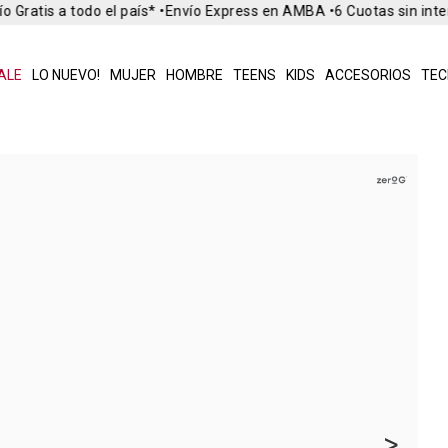
 Gratis a todo el país* •
Envío Express en AMBA •
6 Cuotas sin inte
ALE
LO NUEVO!
MUJER
HOMBRE
TEENS
KIDS
ACCESORIOS
TEC
>