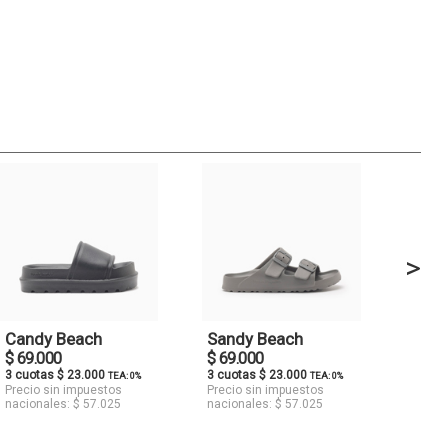
>
Candy Beach
Sandy Beach
$ 69.000
$ 69.000
3 cuotas $ 23.000
3 cuotas $ 23.000
TEA: 0%
TEA: 0%
Precio sin impuestos
Precio sin impuestos
nacionales: $ 57.025
nacionales: $ 57.025