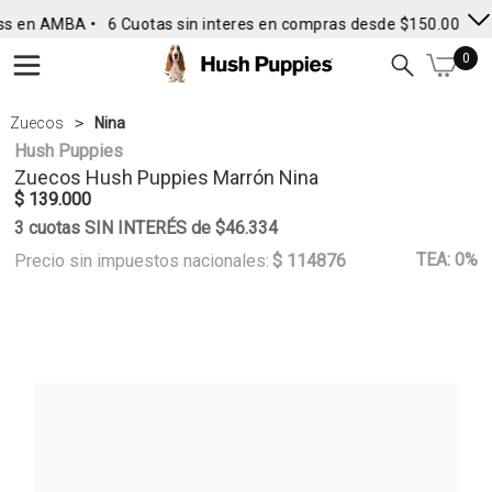
ss en AMBA •
6 Cuotas sin interes en compras desde $150.000
• 
0
Zuecos
Nina
Hush Puppies
Zuecos
Hush Puppies
Marrón Nina
$ 139.000
3 cuotas SIN INTERÉS de $46.334
TEA: 0%
Precio sin impuestos nacionales:
$ 114876