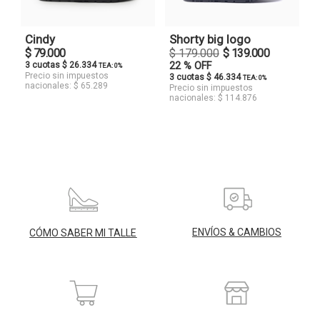
Cindy
Shorty big logo
$ 79.000
$ 179.000
$ 139.000
3 cuotas $ 26.334
22 % OFF
TEA: 0%
Precio sin impuestos
3 cuotas $ 46.334
TEA: 0%
nacionales: $ 65.289
Precio sin impuestos
nacionales: $ 114.876
ENVÍOS & CAMBIOS
CÓMO SABER MI TALLE