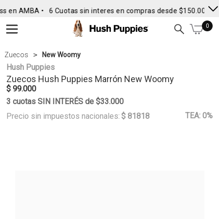
ss en AMBA •
6 Cuotas sin interes en compras desde $150.000
• 
0
Zuecos
New Woomy
Hush Puppies
Zuecos
Hush Puppies
Marrón New Woomy
$ 99.000
3 cuotas SIN INTERÉS de $33.000
TEA: 0%
Precio sin impuestos nacionales:
$ 81818