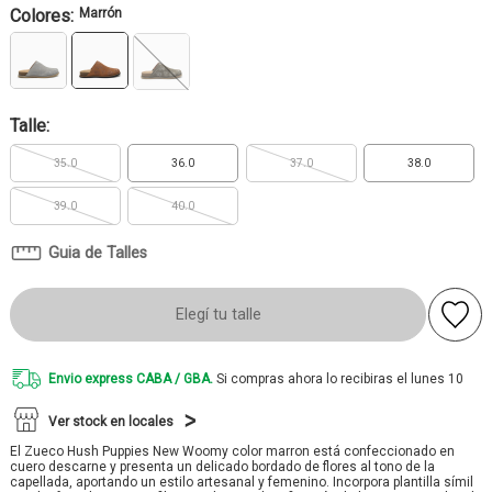
Colores:
Marrón
Talle:
35.0
36.0
37.0
38.0
39.0
40.0
Guia de Talles
Elegí tu talle
Envio express CABA / GBA.
Si compras ahora lo recibiras el lunes 10
Ver stock en locales
El Zueco Hush Puppies New Woomy color marron está confeccionado en
cuero descarne y presenta un delicado bordado de flores al tono de la
capellada, aportando un estilo artesanal y femenino. Incorpora plantilla símil