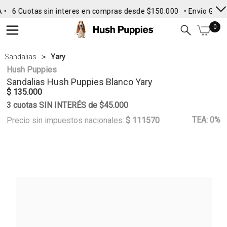
•
6 Cuotas sin interes en compras desde $150.000
• Envío Gratis 
0
Sandalias
Yary
Hush Puppies
Sandalias
Hush Puppies
Blanco Yary
$ 135.000
3 cuotas SIN INTERÉS de $45.000
TEA: 0%
Precio sin impuestos nacionales:
$ 111570