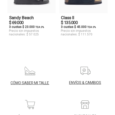
Sandy Beach
Class II
$ 69.000
$ 135.000
3 cuotas $ 23.000
3 cuotas $ 45.000
TEA: 0%
TEA: 0%
Precio sin impuestos
Precio sin impuestos
nacionales: $ 57.025
nacionales: $ 111.570
ENVÍOS & CAMBIOS
CÓMO SABER MI TALLE