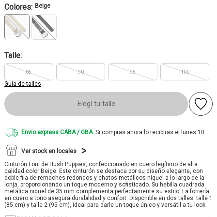
Colores:
Beige
Talle:
85
90
95
100
Guia de talles
Elegí tu talle
Envio express CABA / GBA.
Si compras ahora lo recibiras el lunes 10
Ver stock en locales
Cinturón Loni de Hush Puppies, confeccionado en cuero legítimo de alta
calidad color Beige. Este cinturón se destaca por su diseño elegante, con
doble fila de remaches redondos y chatos metálicos niquel a lo largo de la
lonja, proporcionando un toque moderno y sofisticado. Su hebilla cuadrada
metálica niquel de 35 mm complementa perfectamente su estilo. La forrería
en cuero a tono asegura durabilidad y confort. Disponible en dos talles: talle 1
(85 cm) y talle 2 (95 cm), ideal para darle un toque único y versátil a tu look.