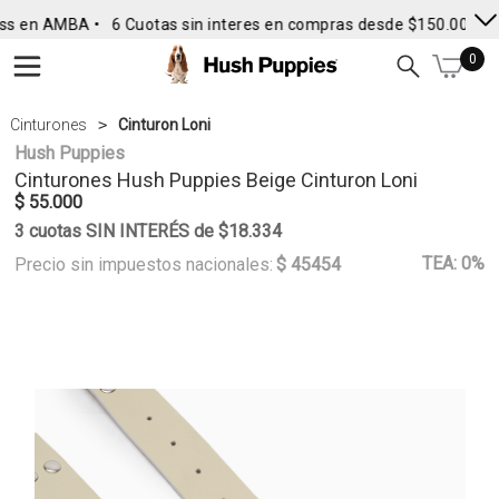
ss en AMBA •
6 Cuotas sin interes en compras desde $150.000
• 
0
Cinturones
Cinturon Loni
Hush Puppies
Cinturones
Hush Puppies
Beige Cinturon Loni
$ 55.000
3 cuotas SIN INTERÉS de $18.334
TEA: 0%
Precio sin impuestos nacionales:
$ 45454