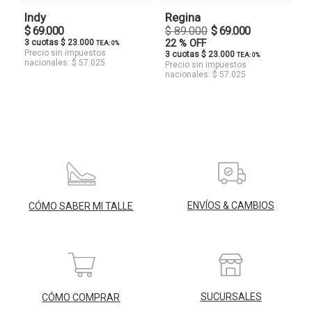
Indy
Regina
$ 69.000
$ 89.000
$ 69.000
3 cuotas $ 23.000
22 % OFF
TEA: 0%
Precio sin impuestos
3 cuotas $ 23.000
TEA: 0%
nacionales: $ 57.025
Precio sin impuestos
nacionales: $ 57.025
ENVÍOS & CAMBIOS
CÓMO SABER MI TALLE
SUCURSALES
CÓMO COMPRAR