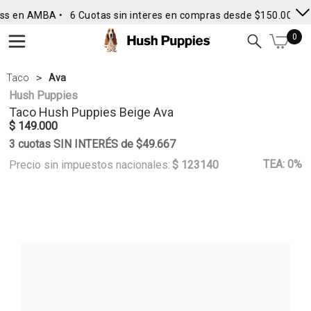
ss en AMBA •
6 Cuotas sin interes en compras desde $150.000
• 
0
Taco
Ava
Hush Puppies
Taco
Hush Puppies
Beige Ava
$ 149.000
3 cuotas SIN INTERÉS de $49.667
TEA: 0%
Precio sin impuestos nacionales:
$ 123140