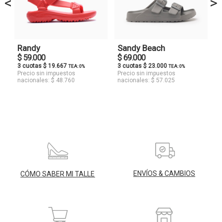
<
>
Randy
Sandy Beach
$ 59.000
$ 69.000
3 cuotas $ 19.667
3 cuotas $ 23.000
TEA: 0%
TEA: 0%
Precio sin impuestos
Precio sin impuestos
nacionales: $ 48.760
nacionales: $ 57.025
ENVÍOS & CAMBIOS
CÓMO SABER MI TALLE