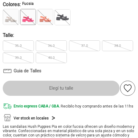
Colores:
Fucsia
Talle:
35.0
36.0
37.0
38.0
39.0
40.0
Guia de Talles
Elegí tu talle
Envio express CABA / GBA.
Recibilo hoy comprando antes de las 11hs
Ver stock en locales
Las sandalias Hush Puppies Pia en color fucsia ofrecen un diseño moderno y
vibrante. Confeccionadas en material plástico de una sola pieza y en un solo
color, cuentan con un práctico sistema de velcro para un ajuste cómodo y