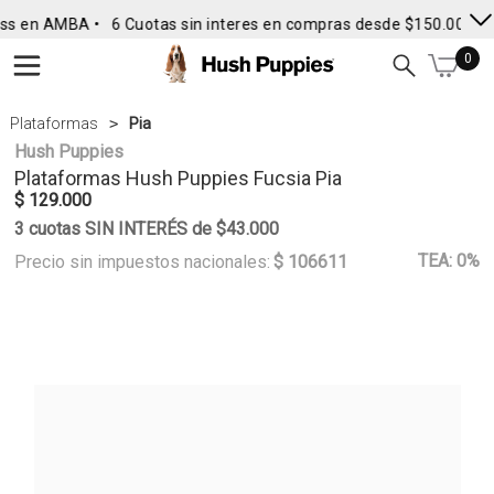
ss en AMBA •
6 Cuotas sin interes en compras desde $150.000
• 
0
Plataformas
Pia
Hush Puppies
Plataformas
Hush Puppies
Fucsia Pia
$ 129.000
3 cuotas SIN INTERÉS de $43.000
TEA: 0%
Precio sin impuestos nacionales:
$ 106611