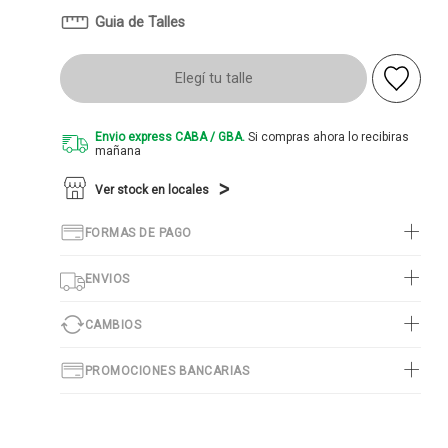
Guia de Talles
Elegí tu talle
Envio express CABA / GBA.
Si compras ahora lo recibiras
mañana
Ver stock en locales
FORMAS DE PAGO
ENVIOS
CAMBIOS
PROMOCIONES BANCARIAS