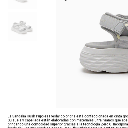
La Sandalia Hush Puppies Freshy color gris está confeccionada en cinta gross
Su suela y capellada están elaboradas con materiales ultralivianos que abso
brindando una comodidad superior gracias a la tecnología Zero G. Incorpora p