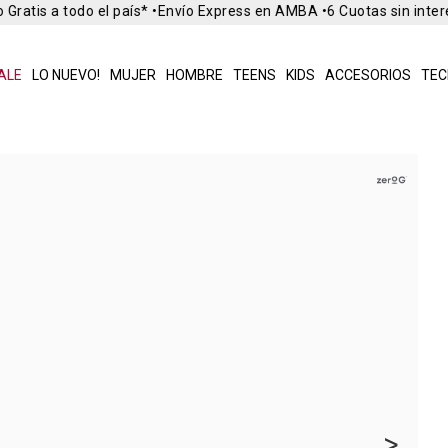
Gratis a todo el país* •
Envío Express en AMBA •
6 Cuotas sin inter
ALE
LO NUEVO!
MUJER
HOMBRE
TEENS
KIDS
ACCESORIOS
TEC
>