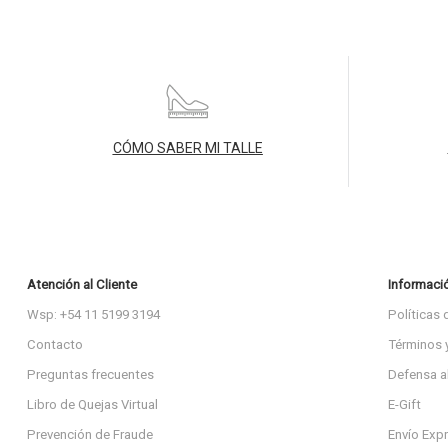
CÓMO SABER MI TALLE
Atención al Cliente
Informaci
Wsp: +54 11 5199 3194
Políticas 
Contacto
Términos 
Preguntas frecuentes
Defensa a
Libro de Quejas Virtual
E-Gift
Prevención de Fraude
Envío Exp