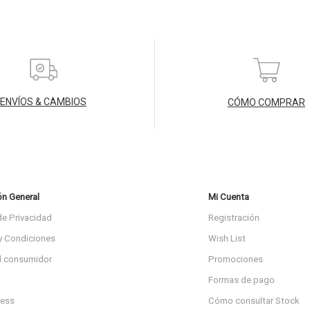
ENVÍOS & CAMBIOS
CÓMO COMPRAR
ón General
Mi Cuenta
de Privacidad
Registración
y Condiciones
Wish List
l consumidor
Promociones
Formas de pago
ress
Cómo consultar Stock