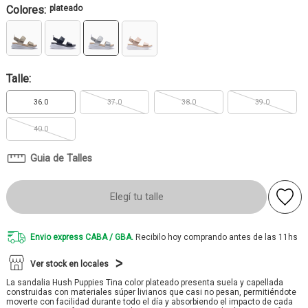
Colores:
plateado
Talle:
36.0
37.0
38.0
39.0
40.0
Guia de Talles
Elegí tu talle
Envio express CABA / GBA.
Recibilo hoy comprando antes de las 11hs
Ver stock en locales
La sandalia Hush Puppies Tina color plateado presenta suela y capellada
construidas con materiales súper livianos que casi no pesan, permitiéndote
moverte con facilidad durante todo el día y absorbiendo el impacto de cada