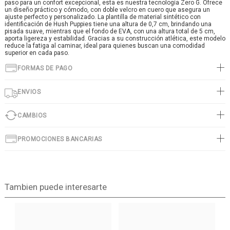
paso para un confort excepcional, esta es nuestra tecnología Zero G. Ofrece
un diseño práctico y cómodo, con doble velcro en cuero que asegura un
ajuste perfecto y personalizado. La plantilla de material sintético con
identificación de Hush Puppies tiene una altura de 0,7 cm, brindando una
pisada suave, mientras que el fondo de EVA, con una altura total de 5 cm,
aporta ligereza y estabilidad. Gracias a su construcción atlética, este modelo
reduce la fatiga al caminar, ideal para quienes buscan una comodidad
superior en cada paso.
FORMAS DE PAGO
ENVIOS
CAMBIOS
PROMOCIONES BANCARIAS
Tambien puede interesarte