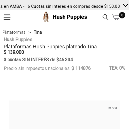
s en AMBA •
6 Cuotas sin interes en compras desde $150.000
• E
0
Plataformas
Tina
Hush Puppies
Plataformas
Hush Puppies
plateado Tina
$ 139.000
3 cuotas SIN INTERÉS de $46.334
TEA: 0%
Precio sin impuestos nacionales:
$ 114876