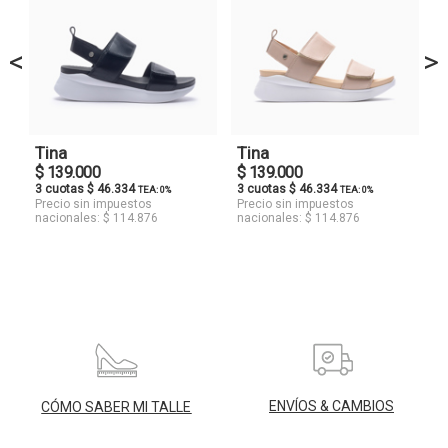
<
>
Tina
Tina
$ 139.000
$ 139.000
3 cuotas $ 46.334
3 cuotas $ 46.334
TEA: 0%
TEA: 0%
Precio sin impuestos
Precio sin impuestos
nacionales: $ 114.876
nacionales: $ 114.876
ENVÍOS & CAMBIOS
CÓMO SABER MI TALLE