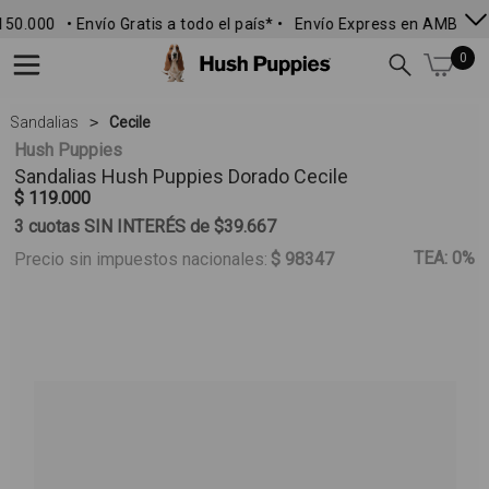
150.000
• Envío Gratis a todo el país* •
Envío Express en AMBA •
0
Sandalias
Cecile
Hush Puppies
Sandalias
Hush Puppies
Dorado Cecile
$ 119.000
3 cuotas SIN INTERÉS de $39.667
TEA: 0%
Precio sin impuestos nacionales:
$ 98347