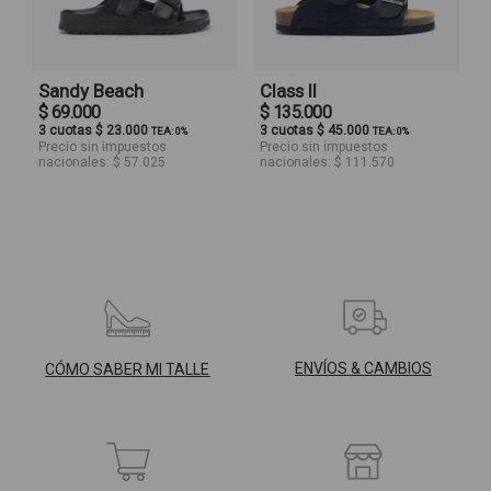
Sandy Beach
Class II
$ 69.000
$ 135.000
3 cuotas $ 23.000
3 cuotas $ 45.000
TEA: 0%
TEA: 0%
Precio sin impuestos
Precio sin impuestos
nacionales: $ 57.025
nacionales: $ 111.570
ENVÍOS & CAMBIOS
CÓMO SABER MI TALLE