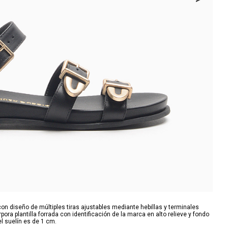
n diseño de múltiples tiras ajustables mediante hebillas y terminales
ra plantilla forrada con identificación de la marca en alto relieve y fondo
el suelín es de 1 cm.