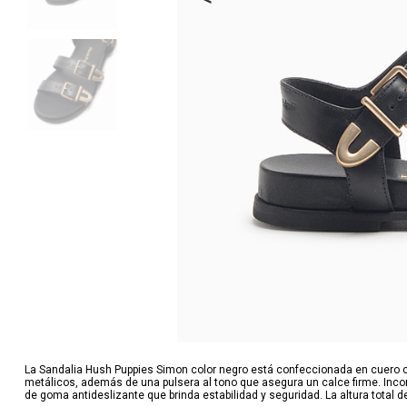
La Sandalia Hush Puppies Simon color negro está confeccionada en cuero co
metálicos, además de una pulsera al tono que asegura un calce firme. Incorpo
de goma antideslizante que brinda estabilidad y seguridad. La altura total d