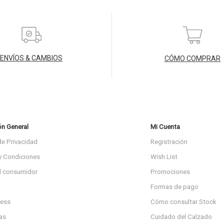
ENVÍOS & CAMBIOS
CÓMO COMPRAR
ón General
Mi Cuenta
de Privacidad
Registración
y Condiciones
Wish List
l consumidor
Promociones
Formas de pago
ress
Cómo consultar Stock
as
Cuidado del Calzado