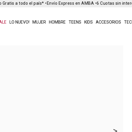
Gratis a todo el país* •
Envío Express en AMBA •
6 Cuotas sin inter
ALE
LO NUEVO!
MUJER
HOMBRE
TEENS
KIDS
ACCESORIOS
TEC
>