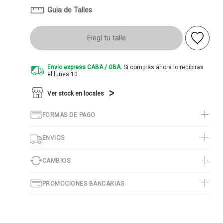
Guia de Talles
Elegí tu talle
Envio express CABA / GBA.
Si compras ahora lo recibiras
el lunes 10
Ver stock en locales
FORMAS DE PAGO
ENVIOS
CAMBIOS
PROMOCIONES BANCARIAS