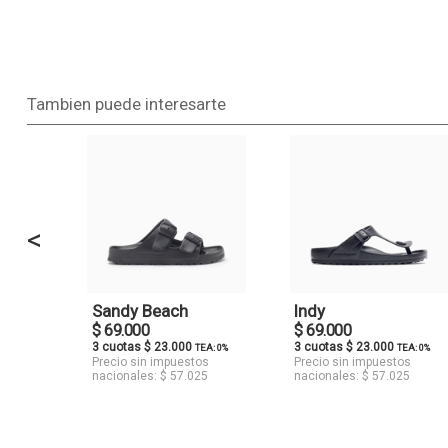
Tambien puede interesarte
<
Sandy Beach
Indy
$ 69.000
$ 69.000
3 cuotas $ 23.000
3 cuotas $ 23.000
TEA: 0%
TEA: 0%
Precio sin impuestos
Precio sin impuestos
nacionales: $ 57.025
nacionales: $ 57.025