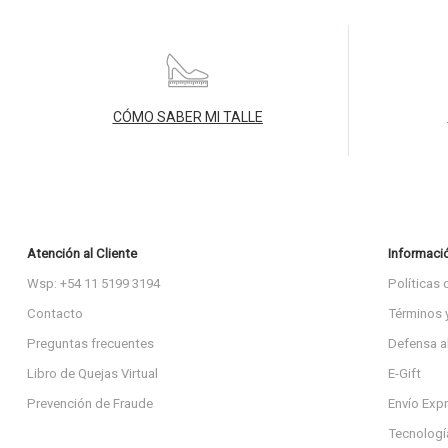
CÓMO SABER MI TALLE
Atención al Cliente
Informaci
Wsp: +54 11 5199 3194
Políticas 
Contacto
Términos 
Preguntas frecuentes
Defensa a
Libro de Quejas Virtual
E-Gift
Prevención de Fraude
Envío Exp
Tecnologí