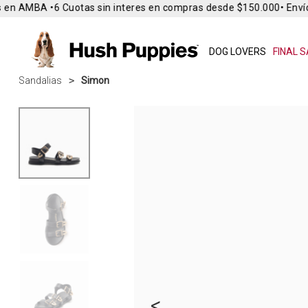
en AMBA •
6 Cuotas sin interes en compras desde $150.000
• Envío 
DOG LOVERS
FINAL S
Sandalias
Simon
<