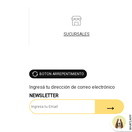
SUCURSALES
BOTON ARREPENTIMIENTO
NEWSLETTER
WHATSAP