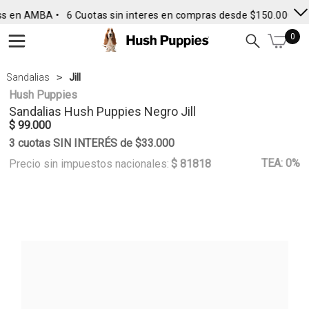
ss en AMBA •
6 Cuotas sin interes en compras desde $150.000
• 
0
Sandalias
Jill
Hush Puppies
Sandalias
Hush Puppies
Negro Jill
$ 99.000
3 cuotas SIN INTERÉS de $33.000
TEA: 0%
Precio sin impuestos nacionales:
$ 81818