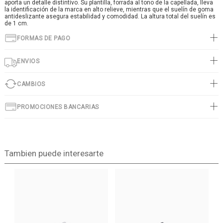
aporta un detalle distintivo. Su plantilla, forrada al tono de la capellada, lleva
la identificación de la marca en alto relieve, mientras que el suelín de goma
antideslizante asegura estabilidad y comodidad. La altura total del suelín es
de 1 cm.
FORMAS DE PAGO
ENVIOS
CAMBIOS
PROMOCIONES BANCARIAS
Tambien puede interesarte