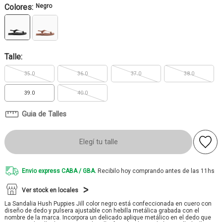
Colores:
Negro
Talle:
35.0
36.0
37.0
38.0
39.0
40.0
Guia de Talles
Elegí tu talle
Envio express CABA / GBA.
Recibilo hoy comprando antes de las 11hs
Ver stock en locales
La Sandalia Hush Puppies Jill color negro está confeccionada en cuero con
diseño de dedo y pulsera ajustable con hebilla metálica grabada con el
nombre de la marca. Incorpora un delicado aplique metálico en el dedo que