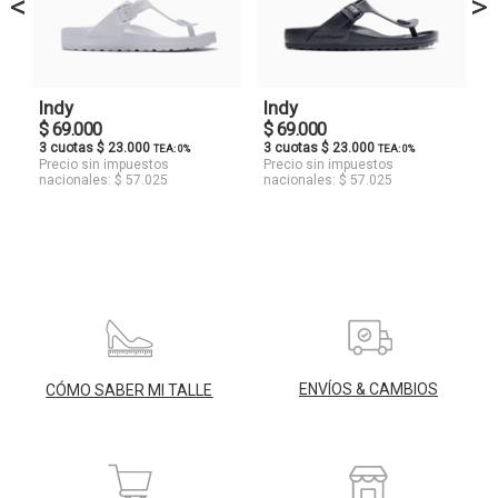
<
>
Indy
Indy
$ 69.000
$ 69.000
3 cuotas $ 23.000
3 cuotas $ 23.000
TEA: 0%
TEA: 0%
Precio sin impuestos
Precio sin impuestos
nacionales: $ 57.025
nacionales: $ 57.025
ENVÍOS & CAMBIOS
CÓMO SABER MI TALLE