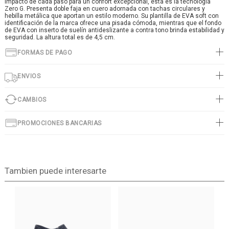
impacto de cada paso para un confort excepcional, esta es la tecnología
Zero G. Presenta doble faja en cuero adornada con tachas circulares y
hebilla metálica que aportan un estilo moderno. Su plantilla de EVA soft con
identificación de la marca ofrece una pisada cómoda, mientras que el fondo
de EVA con inserto de suelín antideslizante a contra tono brinda estabilidad y
seguridad. La altura total es de 4,5 cm.
FORMAS DE PAGO
ENVIOS
CAMBIOS
PROMOCIONES BANCARIAS
Tambien puede interesarte