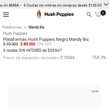
ss en AMBA •
6 Cuotas sin interes en compras desde $150.000
• 
0
Plataformas
Mandy Bis
Hush Puppies
Plataformas
Hush Puppies
Negro Mandy Bis
$ 99.000
$ 89.000
10% OFF
3 cuotas SIN INTERÉS de $29.667
TEA: 0%
Precio sin impuestos nacionales:
$ 73553