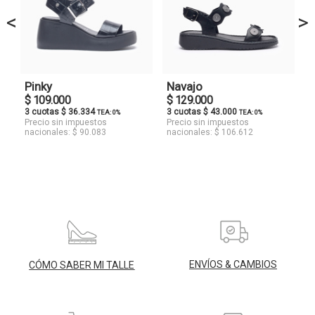
<
>
Pinky
Navajo
$ 109.000
$ 129.000
3 cuotas $ 36.334
3 cuotas $ 43.000
TEA: 0%
TEA: 0%
Precio sin impuestos
Precio sin impuestos
nacionales: $ 90.083
nacionales: $ 106.612
ENVÍOS & CAMBIOS
CÓMO SABER MI TALLE