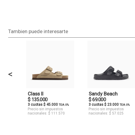
Tambien puede interesarte
<
Class II
Sandy Beach
$ 135.000
$ 69.000
3 cuotas $ 45.000
3 cuotas $ 23.000
TEA: 0%
TEA: 0%
Precio sin impuestos
Precio sin impuestos
nacionales: $ 111.570
nacionales: $ 57.025