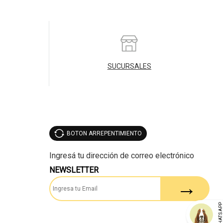
SUCURSALES
BOTON ARREPENTIMIENTO
NEWSLETTER
WHATSAP