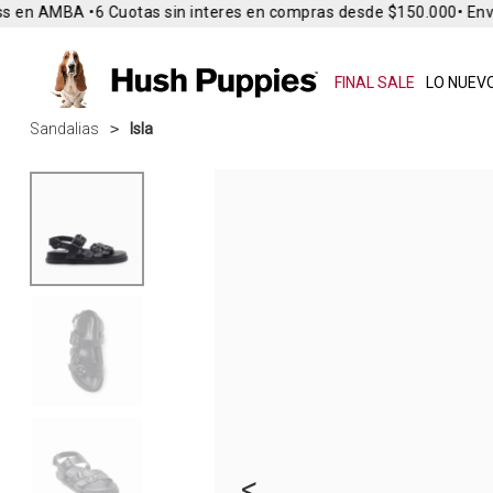
s en AMBA •
6 Cuotas sin interes en compras desde $150.000
• Envío
FINAL SALE
LO NUEVO
Sandalias
Isla
<