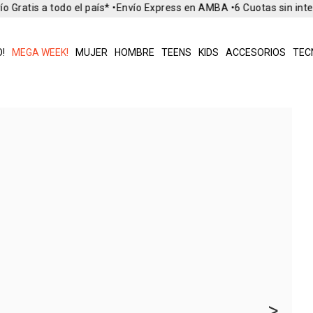
 Gratis a todo el país* •
Envío Express en AMBA •
6 Cuotas sin inte
!
MEGA WEEK!
MUJER
HOMBRE
TEENS
KIDS
ACCESORIOS
TEC
>