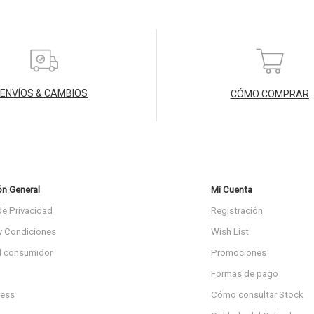
ENVÍOS & CAMBIOS
CÓMO COMPRAR
ón General
Mi Cuenta
de Privacidad
Registración
y Condiciones
Wish List
l consumidor
Promociones
Formas de pago
ress
Cómo consultar Stock