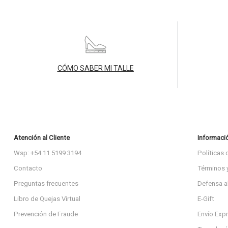
CÓMO SABER MI TALLE
Atención al Cliente
Informaci
Wsp: +54 11 5199 3194
Políticas 
Contacto
Términos 
Preguntas frecuentes
Defensa a
Libro de Quejas Virtual
E-Gift
Prevención de Fraude
Envío Exp