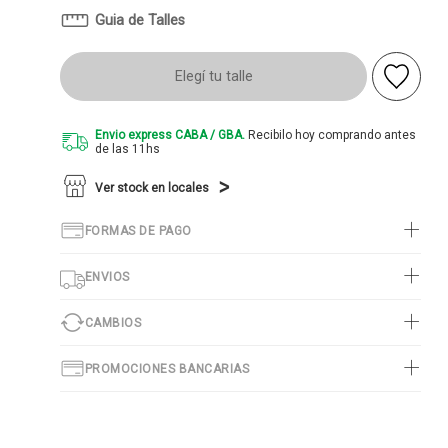
Guia de Talles
Elegí tu talle
Envio express CABA / GBA.
Recibilo hoy comprando antes
de las 11hs
Ver stock en locales
FORMAS DE PAGO
ENVIOS
CAMBIOS
PROMOCIONES BANCARIAS