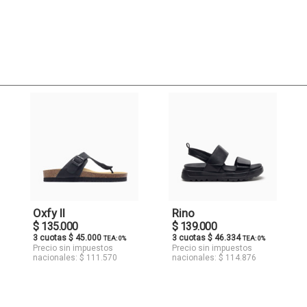
Oxfy II
Rino
$ 135.000
$ 139.000
3 cuotas $ 45.000
3 cuotas $ 46.334
TEA: 0%
TEA: 0%
Precio sin impuestos
Precio sin impuestos
nacionales: $ 111.570
nacionales: $ 114.876