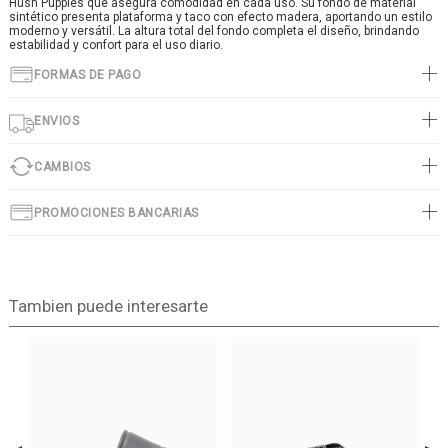
Hush Puppies que asegura comodidad en cada uso. Su fondo de material
sintético presenta plataforma y taco con efecto madera, aportando un estilo
moderno y versátil. La altura total del fondo completa el diseño, brindando
estabilidad y confort para el uso diario.
FORMAS DE PAGO
ENVIOS
CAMBIOS
PROMOCIONES BANCARIAS
Tambien puede interesarte