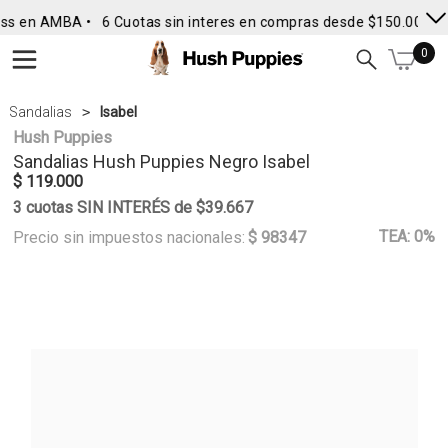
ss en AMBA •
6 Cuotas sin interes en compras desde $150.000
• 
0
Sandalias
Isabel
Hush Puppies
Sandalias
Hush Puppies
Negro Isabel
$ 119.000
3 cuotas SIN INTERÉS de $39.667
TEA: 0%
Precio sin impuestos nacionales:
$ 98347