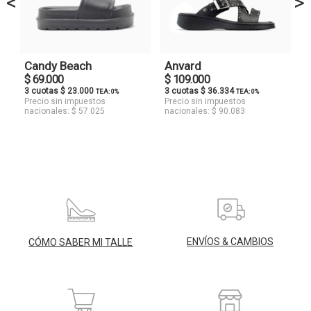
<
>
Candy Beach
Anvard
$ 69.000
$ 109.000
3 cuotas $ 23.000
3 cuotas $ 36.334
TEA: 0%
TEA: 0%
Precio sin impuestos
Precio sin impuestos
nacionales: $ 57.025
nacionales: $ 90.083
ENVÍOS & CAMBIOS
CÓMO SABER MI TALLE