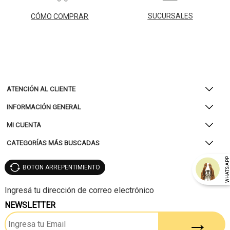
SUCURSALES
CÓMO COMPRAR
ATENCIÓN AL CLIENTE
INFORMACIÓN GENERAL
MI CUENTA
CATEGORÍAS MÁS BUSCADAS
WHATSAP
BOTON ARREPENTIMIENTO
NEWSLETTER