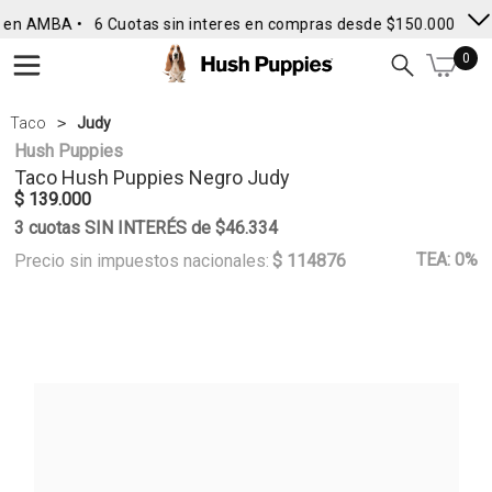
 en AMBA •
6 Cuotas sin interes en compras desde $150.000
• En
0
Taco
Judy
Hush Puppies
Taco
Hush Puppies
Negro Judy
$ 139.000
3 cuotas SIN INTERÉS de $46.334
TEA: 0%
Precio sin impuestos nacionales:
$ 114876