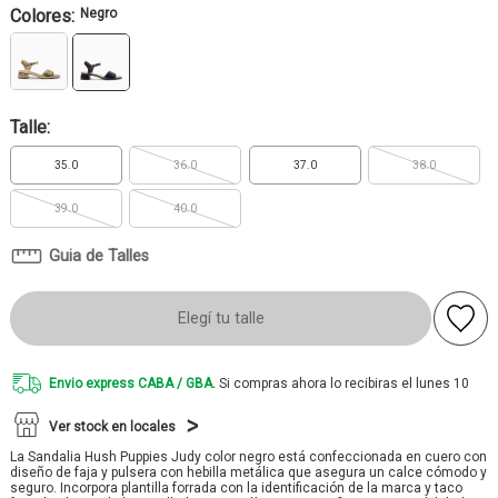
Colores:
Negro
Talle:
35.0
36.0
37.0
38.0
39.0
40.0
Guia de Talles
Elegí tu talle
Envio express CABA / GBA.
Si compras ahora lo recibiras el lunes 10
Ver stock en locales
La Sandalia Hush Puppies Judy color negro está confeccionada en cuero con
diseño de faja y pulsera con hebilla metálica que asegura un calce cómodo y
seguro. Incorpora plantilla forrada con la identificación de la marca y taco