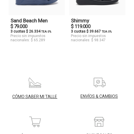
Sand Beach Men
Shimmy
$ 79.000
$ 119.000
3 cuotas $ 26.334
3 cuotas $ 39.667
TEA: 0%
TEA: 0%
Precio sin impuestos
Precio sin impuestos
nacionales: $ 65.289
nacionales: $ 98.347
ENVÍOS & CAMBIOS
CÓMO SABER MI TALLE