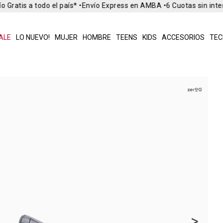
 Gratis a todo el país* •
Envío Express en AMBA •
6 Cuotas sin inte
ALE
LO NUEVO!
MUJER
HOMBRE
TEENS
KIDS
ACCESORIOS
TEC
>