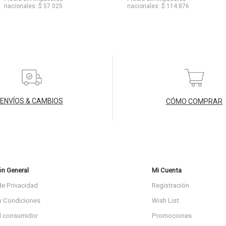
nacionales: $ 57.025
nacionales: $ 114.876
ENVÍOS & CAMBIOS
CÓMO COMPRAR
ón General
Mi Cuenta
de Privacidad
Registración
y Condiciones
Wish List
l consumidor
Promociones