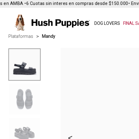
 en AMBA •
6 Cuotas sin interes en compras desde $150.000
• Envío
DOG LOVERS
FINAL S
Plataformas
Mandy
<