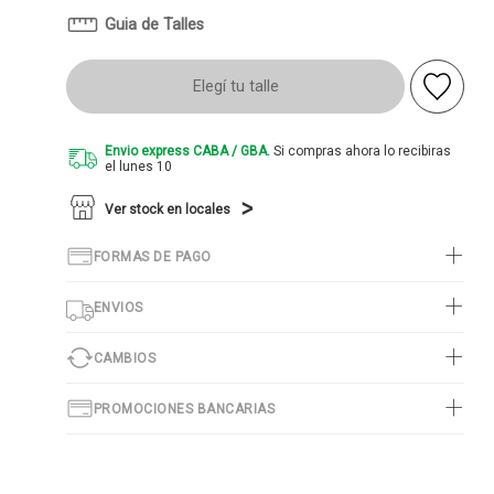
Guia de Talles
Elegí tu talle
Envio express CABA / GBA.
Si compras ahora lo recibiras
el lunes 10
Ver stock en locales
FORMAS DE PAGO
ENVIOS
CAMBIOS
PROMOCIONES BANCARIAS