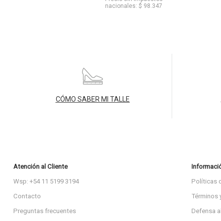
nacionales: $ 98.347
CÓMO SABER MI TALLE
Atención al Cliente
Informaci
Wsp: +54 11 5199 3194
Políticas 
Contacto
Términos 
Preguntas frecuentes
Defensa a