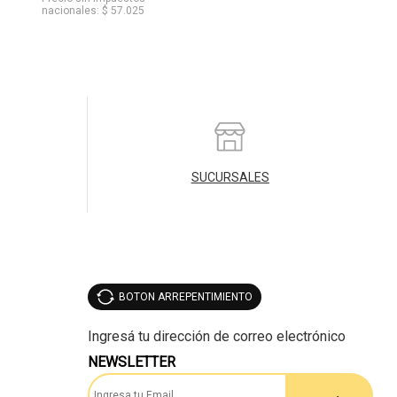
nacionales: $ 57.025
SUCURSALES
BOTON ARREPENTIMIENTO
NEWSLETTER