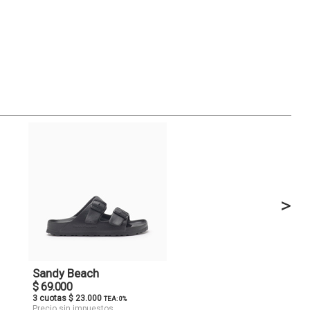
>
Sandy Beach
$ 69.000
3 cuotas $ 23.000
TEA: 0%
Precio sin impuestos