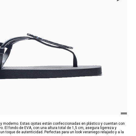
 y moderno. Estas ojotas están confeccionadas en plástico y cuentan con
vo. El fondo de EVA, con una altura total de 1,5 cm, asegura ligereza y
n toque de autenticidad. Perfectas para un look veraniego relajado y a la