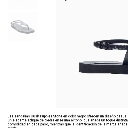
Las sandalias Hush Puppies Stone en color negro ofrecen un diseño casual
un elegante aplique de piedra en resina al tono, que añade un toque distinti
comodidad en cada paso, mientras que la identificación de la marca añade u