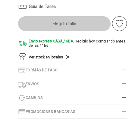
Guia de Talles
Elegí tu talle
Envio express CABA / GBA.
Recibilo hoy comprando antes
de las 11hs
Ver stock en locales
FORMAS DE PAGO
ENVIOS
CAMBIOS
PROMOCIONES BANCARIAS