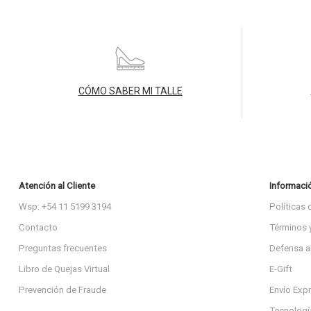
CÓMO SABER MI TALLE
Atención al Cliente
Informaci
Wsp: +54 11 5199 3194
Políticas 
Contacto
Términos 
Preguntas frecuentes
Defensa a
Libro de Quejas Virtual
E-Gift
Prevención de Fraude
Envío Exp
Tecnologí