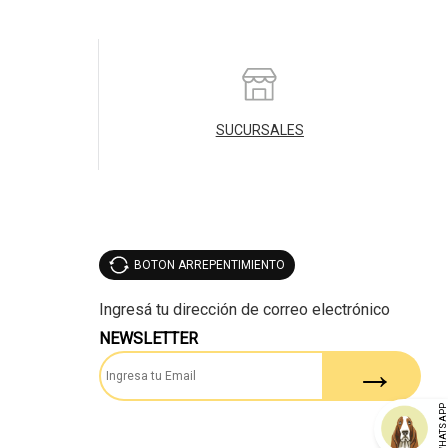
SUCURSALES
BOTON ARREPENTIMIENTO
NEWSLETTER
WHATSAP