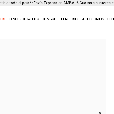
is a todo el país* •
Envío Express en AMBA •
6 Cuotas sin interes e
EK!
LO NUEVO!
MUJER
HOMBRE
TEENS
KIDS
ACCESORIOS
TEC
>