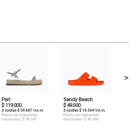
>
Perl
Sandy Beach
$ 119.000
$ 49.000
3 cuotas $ 39.667
3 cuotas $ 16.334
TEA: 0%
TEA: 0%
Precio sin impuestos
Precio sin impuestos
nacionales: $ 98.347
nacionales: $ 40.496